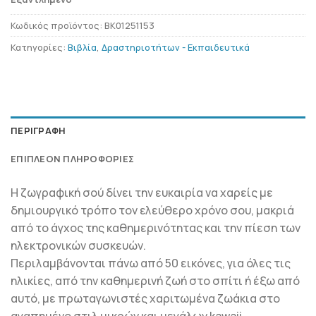
Κωδικός προϊόντος:
BK01251153
Κατηγορίες:
Βιβλία
,
Δραστηριοτήτων - Εκπαιδευτικά
ΠΕΡΙΓΡΑΦΉ
ΕΠΙΠΛΈΟΝ ΠΛΗΡΟΦΟΡΊΕΣ
Η ζωγραφική σού δίνει την ευκαιρία να χαρείς με
δημιουργικό τρόπο τον ελεύθερο χρόνο σου, μακριά
από το άγχος της καθημερινότητας και την πίεση των
ηλεκτρονικών συσκευών.
Περιλαμβάνονται πάνω από 50 εικόνες, για όλες τις
ηλικίες, από την καθημερινή ζωή στο σπίτι ή έξω από
αυτό, με πρωταγωνιστές χαριτωμένα ζωάκια στο