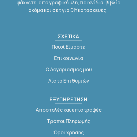
ψάχνετε, απο γραφική ύλη, παιχνίδια, βιβλία
ακόμα και σετ για DIY κατασκευές!
ΣΧΕΤΙΚΑ
Ποιοί Είμαστε
Επικοινωνία
Ο Λογαριασμός μου
Λίστα Επιθυμιών
ΕΞΥΠΗΡΕΤΗΣΗ
Αποστολές και επιστροφές
Τρόποι Πληρωμής
Όροι χρήσης