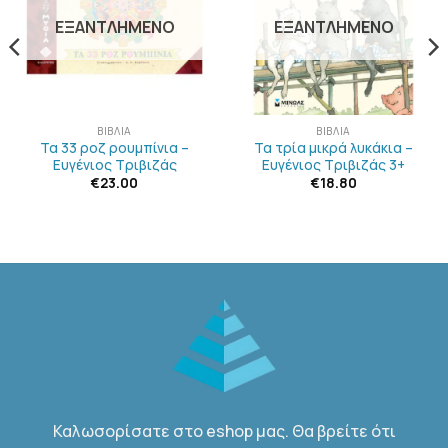
ΕΠΙΘΥΜΙΏΝ
ΕΠΙΘΥΜΙΏΝ
ΕΞΑΝΤΛΗΜΈΝΟ
ΕΞΑΝΤΛΗΜΈΝΟ
ΒΙΒΛΊΑ
ΒΙΒΛΊΑ
Τα 33 ροζ ρουμπίνια –
Τα τρία μικρά λυκάκια –
Ευγένιος Τριβιζάς
Ευγένιος Τριβιζάς 3+
€
23.00
€
18.80
Καλωσορίσατε στο eshop μας. Θα βρείτε ότι