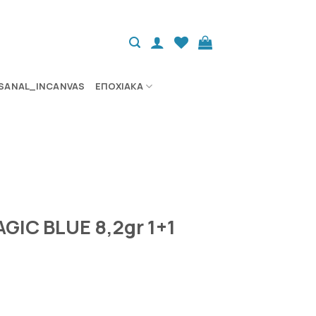
SANAL_INCANVAS
ΕΠΟΧΙΑΚΆ
GIC BLUE 8,2gr 1+1