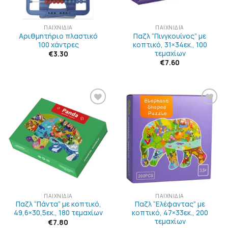
ΠΑΙΧΝΊΔΙΑ
ΠΑΙΧΝΊΔΙΑ
Αριθμητήριο πλαστικό
Παζλ “Πινγκουίνος” με
100 χάντρες
κοπτικό, 31×34εκ., 100
τεμαχίων
€
3.30
€
7.60
ΠΡΟΣΘΉΚΗ
ΠΡΟΣΘΉΚΗ
ΣΤΗΝ
ΣΤΗΝ
ΛΊΣΤΑ
ΛΊΣΤΑ
ΕΠΙΘΥΜΙΏΝ
ΕΠΙΘΥΜΙΏΝ
ΠΑΙΧΝΊΔΙΑ
ΠΑΙΧΝΊΔΙΑ
Παζλ “Πάντα” με κοπτικό,
Παζλ “Ελέφαντας” με
49,6×30,5εκ., 180 τεμαχίων
κοπτικό, 47×33εκ., 200
τεμαχίων
€
7.80