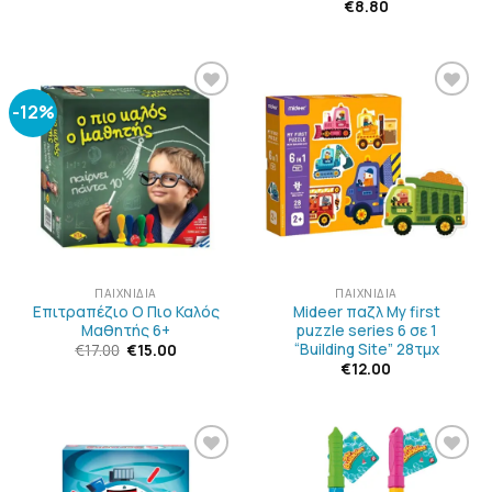
€
8.80
-12%
ΠΡΟΣΘΉΚΗ
ΠΡΟΣΘΉΚΗ
ΣΤΗΝ
ΣΤΗΝ
ΛΊΣΤΑ
ΛΊΣΤΑ
ΕΠΙΘΥΜΙΏΝ
ΕΠΙΘΥΜΙΏΝ
ΠΑΙΧΝΊΔΙΑ
ΠΑΙΧΝΊΔΙΑ
Επιτραπέζιο Ο Πιο Καλός
Mideer παζλ My first
Μαθητής 6+
puzzle series 6 σε 1
“Building Site” 28τμχ
Original
Η
€
17.00
€
15.00
price
τρέχουσα
€
12.00
was:
τιμή
€17.00.
είναι:
€15.00.
ΠΡΟΣΘΉΚΗ
ΠΡΟΣΘΉΚΗ
ΣΤΗΝ
ΣΤΗΝ