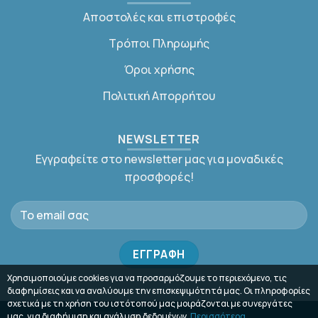
Αποστολές και επιστροφές
Τρόποι Πληρωμής
Όροι χρήσης
Πολιτική Απορρήτου
NEWSLETTER
Εγγραφείτε στο newsletter μας για μοναδικές
προσφορές!
Χρησιμοποιούμε cookies για να προσαρμόζουμε το περιεχόμενο, τις
διαφημίσεις και να αναλύουμε την επισκεψιμότητά μας. Οι πληροφορίες
σχετικά με τη χρήση του ιστότοπού μας μοιράζονται με συνεργάτες
μας, για διαφήμιση και ανάλυση δεδομένων.
Περισσότερα