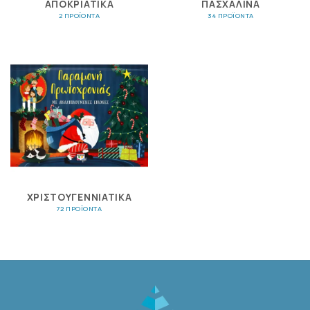
ΑΠΟΚΡΙΆΤΙΚΑ
ΠΑΣΧΑΛΙΝΆ
2 ΠΡΟΪΌΝΤΑ
34 ΠΡΟΪΌΝΤΑ
ΧΡΙΣΤΟΥΓΕΝΝΙΆΤΙΚΑ
72 ΠΡΟΪΌΝΤΑ