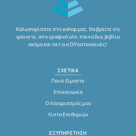
Καλωσορίσατε στο eshop μας. Θα βρείτε ότι
ψάχνετε, απο γραφική ύλη, παιχνίδια, βιβλία
ακόμα και σετ για DIY κατασκευές!
ΣΧΕΤΙΚΑ
Ποιοί Είμαστε
Επικοινωνία
Ο Λογαριασμός μου
Λίστα Επιθυμιών
ΕΞΥΠΗΡΕΤΗΣΗ