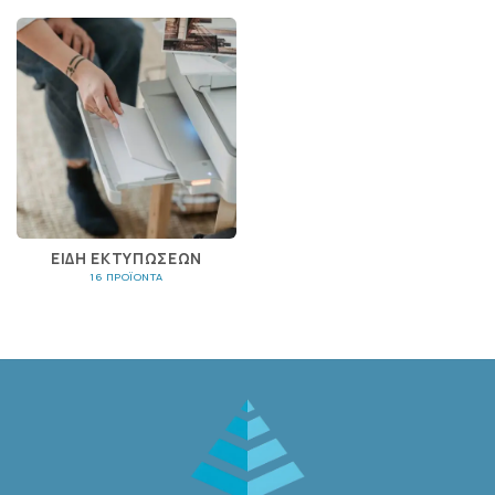
ΕΊΔΗ ΕΚΤΥΠΏΣΕΩΝ
16 ΠΡΟΪΌΝΤΑ