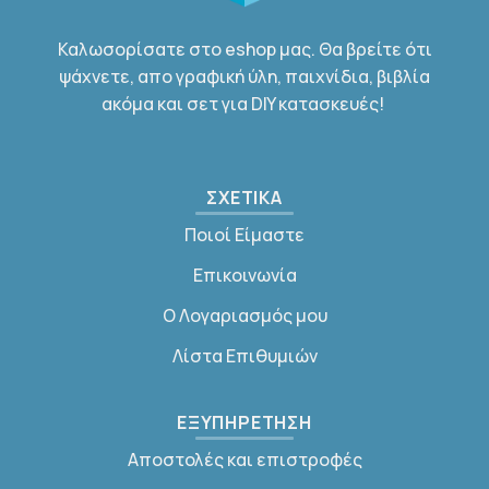
Καλωσορίσατε στο eshop μας. Θα βρείτε ότι
ψάχνετε, απο γραφική ύλη, παιχνίδια, βιβλία
ακόμα και σετ για DIY κατασκευές!
ΣΧΕΤΙΚΑ
Ποιοί Είμαστε
Επικοινωνία
Ο Λογαριασμός μου
Λίστα Επιθυμιών
ΕΞΥΠΗΡΕΤΗΣΗ
Αποστολές και επιστροφές