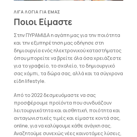
ΛΊΓΑ ΛΌΓΙΑ ΓΙΑ ΕΜΆΣ
Ποιοι Είμαστε
Στην ΠΥΡΑΜΙΔΑ η αγάπη μας για την ποιότητα
και την εξυπηρέτηση μας οδήγησε στη
δημιουργία ενός ηλεκτρονικού καταστήματος
όπου μπορείτε να βρείτε όλα όσα χρειάζεστε
για το γραφείο, το σχολείο, το δημιουργικό
σας χόμπι, τα δώρα σας, αλλά και τα σύγχρονα
είδη lifestyle.
Από το 2022 δεσμευόμαστε να σας
προσφέρουμε προϊόντα που συνδυάζουν
λειτουργικότητα και αισθητική, ποιότητα και
ανταγωνιστικές τιμές και είμαστε κοντά σας,
online, για να καλύψουμε κάθε ανάγκη σας.
Αναζητούμε συνεχώς νέες καινοτόμες λύσεις,