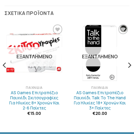
ΣΧΕΤΙΚΆ ΠΡΟΪΌΝΤΑ
ΠΡΟΣΘΉΚΗ
ΠΡΟΣΘΉΚΗ
ΣΤΗΝ
ΣΤΗΝ
ΛΊΣΤΑ
ΛΊΣΤΑ
ΕΠΙΘΥΜΙΏΝ
ΕΠΙΘΥΜΙΏΝ
ΕΞΑΝΤΛΗΜΈΝΟ
ΕΞΑΝΤΛΗΜΈΝΟ
ΠΑΙΧΝΊΔΙΑ
ΠΑΙΧΝΊΔΙΑ
AS Games Επιτραπέζιο
AS Games Επιτραπέζιο
Παιχνίδι Σκιτσογραφίες
Παιχνίδι Talk To The Hand
Για Ηλικίες 8+ Χρονών Και
Για Ηλικίες 18+ Χρονών Και
2-6 Παίκτες
3+ Παίκτες
€
15.00
€
20.00