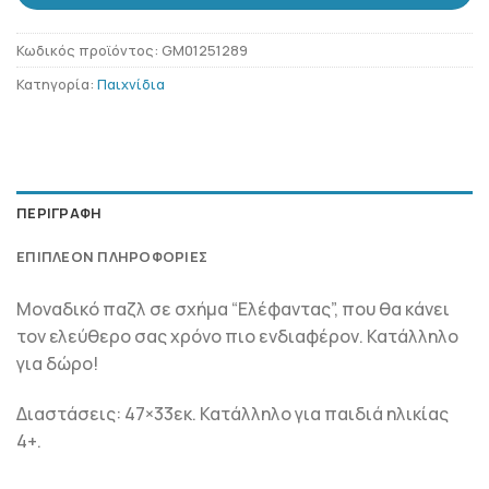
Κωδικός προϊόντος:
GM01251289
Κατηγορία:
Παιχνίδια
ΠΕΡΙΓΡΑΦΉ
ΕΠΙΠΛΈΟΝ ΠΛΗΡΟΦΟΡΊΕΣ
Μοναδικό παζλ σε σχήμα “Ελέφαντας”, που θα κάνει
τον ελεύθερο σας χρόνο πιο ενδιαφέρον. Κατάλληλο
για δώρο!
Διαστάσεις: 47×33εκ. Κατάλληλο για παιδιά ηλικίας
4+.