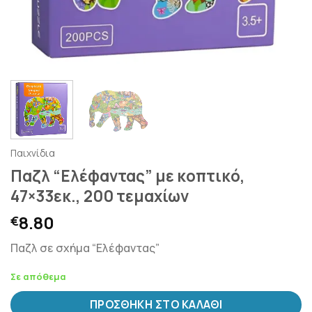
Παιχνίδια
Παζλ “Ελέφαντας” με κοπτικό,
47×33εκ., 200 τεμαχίων
8.80
€
Παζλ σε σχήμα “Ελέφαντας”
Σε απόθεμα
ΠΡΟΣΘΉΚΗ ΣΤΟ ΚΑΛΆΘΙ