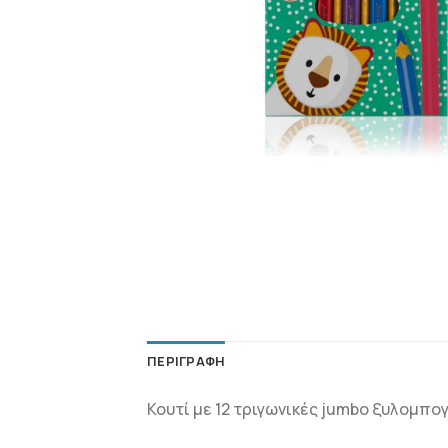
ΠΕΡΙΓΡΑΦΉ
Κουτί
με
12 τριγωνικές jumbo ξυλομπογ