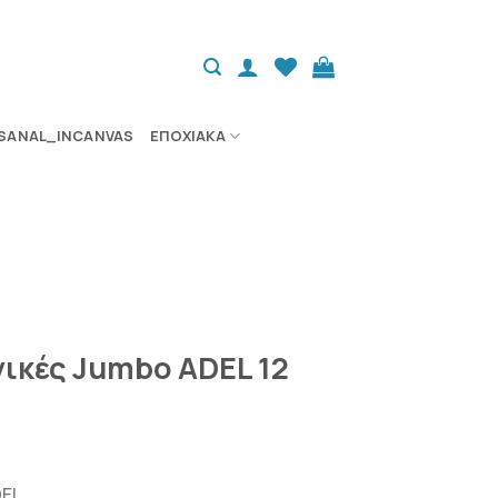
SANAL_INCANVAS
ΕΠΟΧΙΑΚΆ
ικές Jumbo ADEL 12
DEL