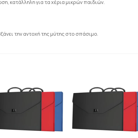
ση, κατάλληλη για τα χέρια μικρών παιδιών.
ξάνει την αντοχή της μύτης στο σπάσιμο.
ΠΡΟΣΘΉΚΗ
ΠΡΟΣΘΉΚ
ΣΤΗΝ
ΣΤΗΝ
ΛΊΣΤΑ
ΛΊΣΤΑ
ΕΠΙΘΥΜΙΏΝ
ΕΠΙΘΥΜΙΏ