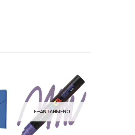
Η
ΠΡΟΣΘΉΚΗ
ΣΤΗΝ
ΛΊΣΤΑ
Ν
ΕΠΙΘΥΜΙΏΝ
ΕΞΑΝΤΛΗΜΈΝΟ