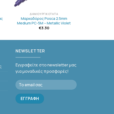
+
ΔΗΜΙΟΥΡΓΙΚΌΤΗΤΑ
άς
Μαρκαδόρος Posca 2.5mm
Medium PC-5M – Metallic Violet
€
3.30
NEWSLETTER
Εγγραφείτε στο newsletter μας
ς
για μοναδικές προσφορές!