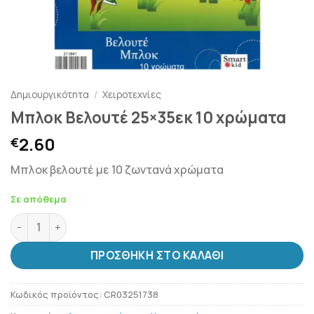
Δημιουργικότητα
/
Χειροτεχνίες
Μπλοκ Βελουτέ 25×35εκ 10 χρώματα
2.60
€
Μπλοκ βελουτέ με 10 ζωντανά χρώματα
Σε απόθεμα
Μπλοκ Βελουτέ 25x35εκ 10 χρώματα ποσότητα
ΠΡΟΣΘΉΚΗ ΣΤΟ ΚΑΛΆΘΙ
Κωδικός προϊόντος:
CR03251738