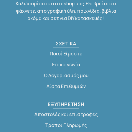
Καλωσορίσατε στο eshop μας. Θα βρείτε ότι
ψάχνετε, απο γραφική ύλη, παιχνίδια, βιβλία
ακόμα και σετ για DIY κατασκευές!
ΣΧΕΤΙΚΑ
Ποιοί Είμαστε
Επικοινωνία
Ο Λογαριασμός μου
Λίστα Επιθυμιών
ΕΞΥΠΗΡΕΤΗΣΗ
Αποστολές και επιστροφές
Τρόποι Πληρωμής