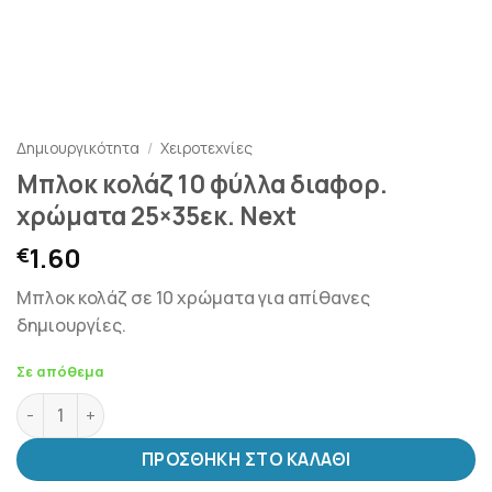
Δημιουργικότητα
/
Χειροτεχνίες
Μπλοκ κολάζ 10 φύλλα διαφορ.
χρώματα 25×35εκ. Next
1.60
€
Μπλοκ κολάζ σε 10 χρώματα για απίθανες
δημιουργίες.
Σε απόθεμα
Μπλοκ κολάζ 10 φύλλα διαφορ. χρώματα 25x35εκ. Next πο
ΠΡΟΣΘΉΚΗ ΣΤΟ ΚΑΛΆΘΙ