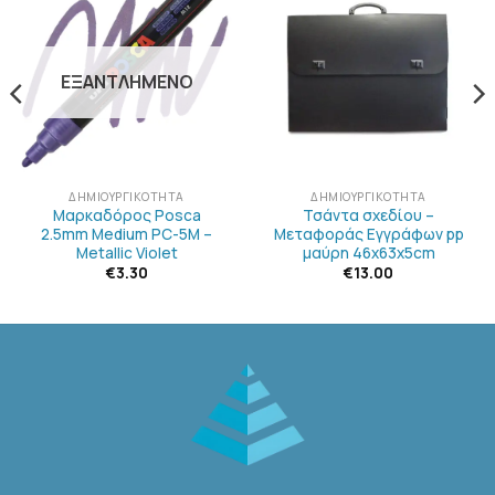
ΠΡΟΣΘΉΚΗ
ΠΡΟΣΘΉΚΗ
ΣΤΗΝ
ΣΤΗΝ
ΛΊΣΤΑ
ΛΊΣΤΑ
ΕΠΙΘΥΜΙΏΝ
ΕΠΙΘΥΜΙΏΝ
ΕΞΑΝΤΛΗΜΈΝΟ
ΔΗΜΙΟΥΡΓΙΚΌΤΗΤΑ
ΔΗΜΙΟΥΡΓΙΚΌΤΗΤΑ
Μαρκαδόρος Posca
Τσάντα σχεδίου –
2.5mm Medium PC-5M –
Μεταφοράς Εγγράφων pp
Metallic Violet
μαύρη 46x63x5cm
€
3.30
€
13.00