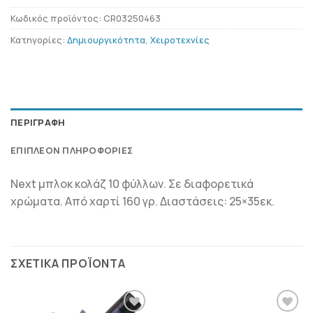
Κωδικός προϊόντος:
CR03250463
Κατηγορίες:
Δημιουργικότητα
,
Χειροτεχνίες
ΠΕΡΙΓΡΑΦΉ
ΕΠΙΠΛΈΟΝ ΠΛΗΡΟΦΟΡΊΕΣ
Next μπλοκ κολάζ 10 φύλλων. Σε διαφορετικά
χρώματα. Από χαρτί 160 γρ. Διαστάσεις: 25×35εκ.
ΣΧΕΤΙΚΆ ΠΡΟΪΌΝΤΑ