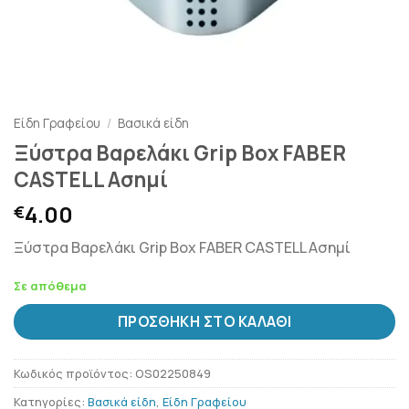
Είδη Γραφείου
/
Βασικά είδη
Ξύστρα Βαρελάκι Grip Box FABER
CASTELL Ασημί
4.00
€
Ξύστρα Βαρελάκι Grip Box FABER CASTELL Ασημί
Σε απόθεμα
ΠΡΟΣΘΉΚΗ ΣΤΟ ΚΑΛΆΘΙ
Κωδικός προϊόντος:
OS02250849
Κατηγορίες:
Βασικά είδη
,
Είδη Γραφείου