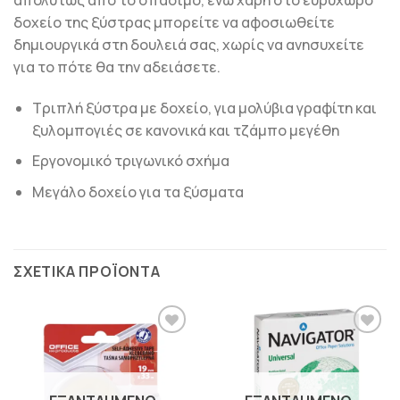
δοχείο της ξύστρας μπορείτε να αφοσιωθείτε
δημιουργικά στη δουλειά σας, χωρίς να ανησυχείτε
για το πότε θα την αδειάσετε.
Τριπλή ξύστρα με δοχείο, για μολύβια γραφίτη και
ξυλομπογιές σε κανονικά και τζάμπο μεγέθη
Εργονομικό τριγωνικό σχήμα
Μεγάλο δοχείο για τα ξύσματα
ΣΧΕΤΙΚΆ ΠΡΟΪΌΝΤΑ
ΠΡΟΣΘΉΚΗ
ΠΡΟΣΘΉΚΗ
ΣΤΗΝ
ΣΤΗΝ
ΛΊΣΤΑ
ΛΊΣΤΑ
ΕΠΙΘΥΜΙΏΝ
ΕΠΙΘΥΜΙΏΝ