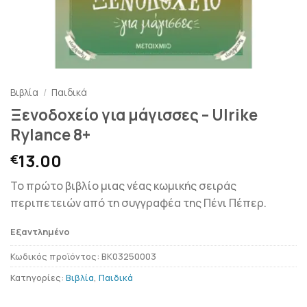
Βιβλία
/
Παιδικά
Ξενοδοχείο για μάγισσες – Ulrike
Rylance 8+
13.00
€
Το πρώτο βιβλίο μιας νέας κωμικής σειράς
περιπετειών από τη συγγραφέα της Πένι Πέπερ.
Εξαντλημένο
Κωδικός προϊόντος:
BK03250003
Κατηγορίες:
Βιβλία
,
Παιδικά