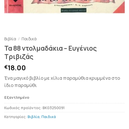
Βιβλία
/
Παιδικά
Τα 88 ντολμαδάκια – Ευγένιος
Τριβιζάς
18.00
€
Ένα μαγικό βιβλίο με χίλια παραμύθια κρυμμένα στο
ίδιο παραμύθι
Εξαντλημένο
Κωδικός προϊόντος:
BK03250091
Κατηγορίες:
Βιβλία
,
Παιδικά