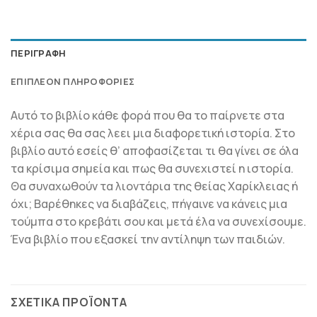
ΠΕΡΙΓΡΑΦΉ
ΕΠΙΠΛΈΟΝ ΠΛΗΡΟΦΟΡΊΕΣ
Αυτό το βιβλίο κάθε φορά που θα το παίρνετε στα
χέρια σας θα σας λεει μια διαφορετική ιστορία. Στο
βιβλίο αυτό εσείς θ’ αποφασίζεται τι θα γίνει σε όλα
τα κρίσιμα σημεία και πως θα συνεχιστεί η ιστορία.
Θα συναχωθούν τα λιοντάρια της θείας Χαρίκλειας ή
όχι; Βαρέθηκες να διαβάζεις, πήγαινε να κάνεις μια
τούμπα στο κρεβάτι σου και μετά έλα να συνεχίσουμε.
Ένα βιβλίο που εξασκεί την αντίληψη των παιδιών.
ΣΧΕΤΙΚΆ ΠΡΟΪΌΝΤΑ