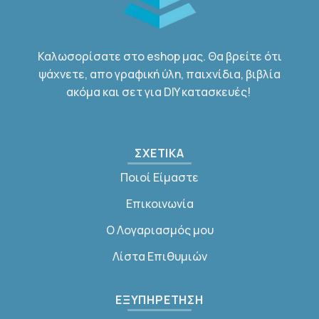
Καλωσορίσατε στο eshop μας. Θα βρείτε ότι
ψάχνετε, απο γραφική ύλη, παιχνίδια, βιβλία
ακόμα και σετ για DIY κατασκευές!
ΣΧΕΤΙΚΑ
Ποιοί Είμαστε
Επικοινωνία
Ο Λογαριασμός μου
Λίστα Επιθυμιών
ΕΞΥΠΗΡΕΤΗΣΗ