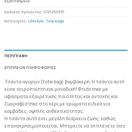
Εξαντλημένο
Κωδικός προϊόντος:
LF01250931
Κατηγορίες:
Lifestyle
,
Tote bags
ΠΕΡΙΓΡΑΦΉ
ΕΠΙΠΛΈΟΝ ΠΛΗΡΟΦΟΡΊΕΣ
Τσάντα αγορών (tote bag) βαμβακερή. Η τσάντα αυτή
είναι χειροποίητη και μοναδική! Φτιάχτηκε με
υφάσματα εξαιρετικής ποιότητας και αντοχής και
ζωγραφίστηκε στο χέρι με χρώματα ειδικά για
καμβάδες, υψηλής ανθεκτικότητας.
Η τσάντα αυτή έχει μεγάλη διάρκεια ζωής, καθώς
επαναχρησιμοποιείται. Μπορείτε να τη πλένετε όσο