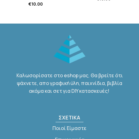
€
10.00
Καλωσορίσατε στο eshop μας. Θα βρείτε ότι
ψάχνετε, απο γραφική ύλη, παιχνίδια, βιβλία
ακόμα και σετ για DIY κατασκευές!
ΣΧΕΤΙΚΑ
Ποιοί Είμαστε