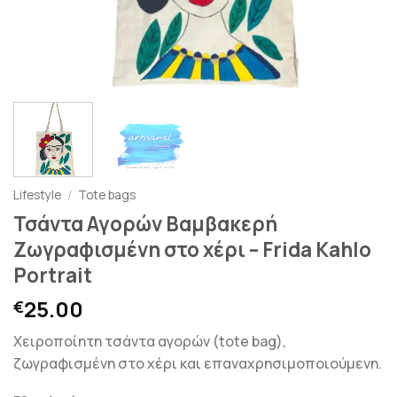
Lifestyle
/
Tote bags
Τσάντα Αγορών Βαμβακερή
Ζωγραφισμένη στο χέρι – Frida Kahlo
Portrait
25.00
€
Χειροποίητη τσάντα αγορών (tote bag),
ζωγραφισμένη στο χέρι και επαναχρησιμοποιούμενη.