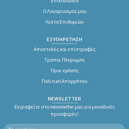
Επικοινωνία
Ο Λογαριασμός μου
Λίστα Επιθυμιών
ΕΞΥΠΗΡΕΤΗΣΗ
Αποστολές και επιστροφές
Τρόποι Πληρωμής
Όροι χρήσης
Πολιτική Απορρήτου
NEWSLETTER
Εγγραφείτε στο newsletter μας για μοναδικές
προσφορές!