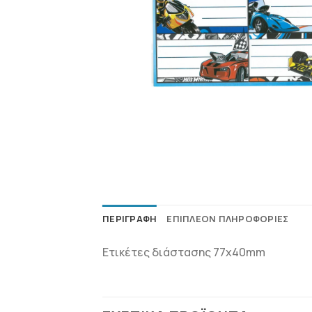
ΠΕΡΙΓΡΑΦΉ
ΕΠΙΠΛΈΟΝ ΠΛΗΡΟΦΟΡΊΕΣ
Ετικέτες διάστασης 77x40mm