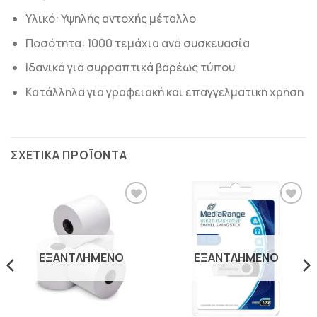
Υλικό: Υψηλής αντοχής μέταλλο
Ποσότητα: 1000 τεμάχια ανά συσκευασία
Ιδανικά για συρραπτικά βαρέως τύπου
Κατάλληλα για γραφειακή και επαγγελματική χρήση
ΣΧΕΤΙΚΆ ΠΡΟΪΌΝΤΑ
ΠΡΟΣΘΉΚΗ
ΠΡΟΣΘΉΚΗ
ΣΤΗΝ
ΣΤΗΝ
ΛΊΣΤΑ
ΛΊΣΤΑ
ΕΠΙΘΥΜΙΏΝ
ΕΠΙΘΥΜΙΏΝ
ΕΞΑΝΤΛΗΜΈΝΟ
ΕΞΑΝΤΛΗΜΈΝΟ