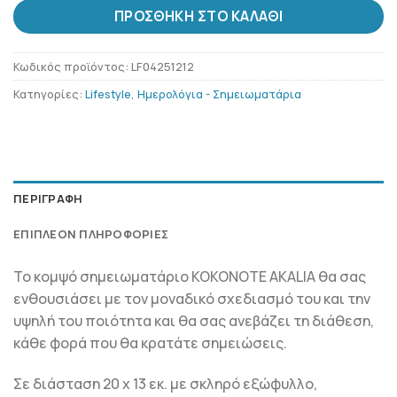
ΠΡΟΣΘΉΚΗ ΣΤΟ ΚΑΛΆΘΙ
Κωδικός προϊόντος:
LF04251212
Κατηγορίες:
Lifestyle
,
Ημερολόγια - Σημειωματάρια
ΠΕΡΙΓΡΑΦΉ
ΕΠΙΠΛΈΟΝ ΠΛΗΡΟΦΟΡΊΕΣ
Το κομψό σημειωματάριο KOKONOTE AKALIA θα σας
ενθουσιάσει με τον μοναδικό σχεδιασμό του και την
υψηλή του ποιότητα και θα σας ανεβάζει τη διάθεση,
κάθε φορά που θα κρατάτε σημειώσεις.
Σε διάσταση 20 x 13 εκ. με σκληρό εξώφυλλο,