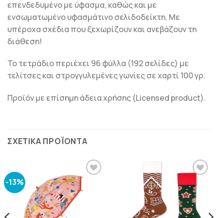
επενδεδυμένο με ύφασμα, καθώς και με
ενσωματωμένο υφασμάτινο σελιδοδείκτη. Με
υπέροχα σχέδια που ξεχωρίζουν και ανεβάζουν τη
διάθεση!
Το τετράδιο περιέχει 96 φύλλα (192 σελίδες) με
τελίτσες και στρογγυλεμένες γωνίες σε χαρτί 100 γρ.
Προϊόν με επίσημη άδεια χρήσης (Licensed product).
ΣΧΕΤΙΚΆ ΠΡΟΪΌΝΤΑ
-13%
ΠΡΟΣΘΉΚΗ
ΠΡΟΣΘΉΚΗ
ΣΤΗΝ
ΣΤΗΝ
ΛΊΣΤΑ
ΛΊΣΤΑ
ΕΠΙΘΥΜΙΏΝ
ΕΠΙΘΥΜΙΏΝ