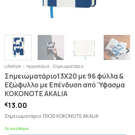
Lifestyle
/
Ημερολόγια - Σημειωματάρια
Σημειωματάριο13X20 με 96 φύλλα &
Εξώφυλλο με Επένδυση από ‘Υφασμα
KOKONOTE AKALIA
13.00
€
Σημειωματάριο 13X20 KOKONOTE AKALIA
Σε απόθεμα