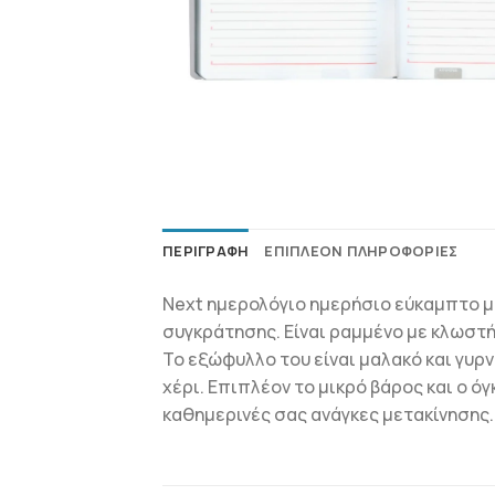
ΠΕΡΙΓΡΑΦΉ
ΕΠΙΠΛΈΟΝ ΠΛΗΡΟΦΟΡΊΕΣ
Next ημερολόγιο ημερήσιο εύκαμπτο με 
συγκράτησης. Είναι ραμμένo με κλωστή
Το εξώφυλλο του είναι μαλακό και γυρν
χέρι. Επιπλέον το μικρό βάρος και ο όγ
καθημερινές σας ανάγκες μετακίνησης. 