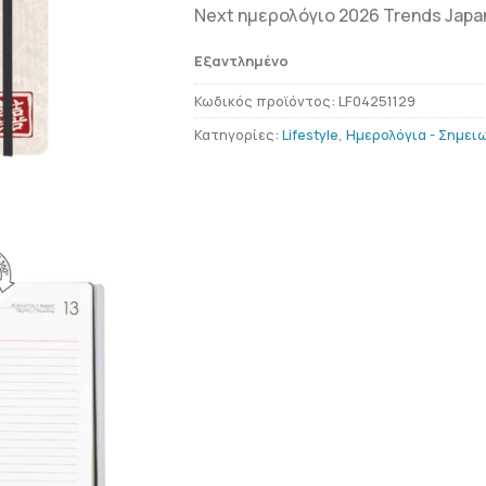
Next ημερολόγιο 2026 Trends Japa
Εξαντλημένο
Κωδικός προϊόντος:
LF04251129
Κατηγορίες:
Lifestyle
,
Ημερολόγια - Σημει