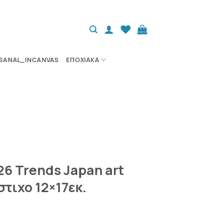
SANAL_INCANVAS
ΕΠΟΧΙΑΚΆ
6 Trends Japan art
στιχο 12×17εκ.