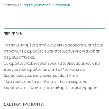
Κατηγορίες:
Δημιουργικότητα
,
Ζωγραφική
ΠΕΡΙΓΡΑΦΉ
Κατασκευασμένες από ανθρακικό ασβέστιο, αυτές οι
στρογγυλές κιμωλίες είναι σχεδιασμένες για χρήση
σε μαυροπίνακα.
Οι κιμωλίες Robercolor είναι κατασκευασμένες από
πραγματική κιμωλία από τη Γαλλία και είναι
δερματολογικά ελεγμένες και dust-free.
Γλιστρούν ομαλά σε όλο τον πίνακα χωρίς να
χαράσουν, αφήνοντας μια καθαρή, ευκρινή γραμμή.
ΣΧΕΤΙΚΆ ΠΡΟΪΌΝΤΑ