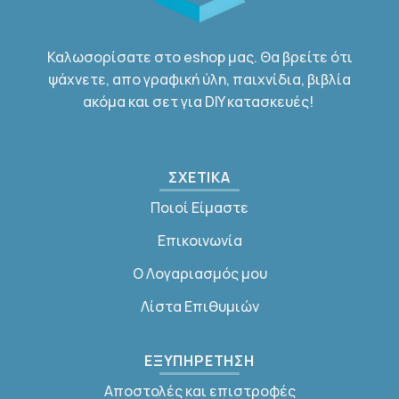
Καλωσορίσατε στο eshop μας. Θα βρείτε ότι
ψάχνετε, απο γραφική ύλη, παιχνίδια, βιβλία
ακόμα και σετ για DIY κατασκευές!
ΣΧΕΤΙΚΑ
Ποιοί Είμαστε
Επικοινωνία
Ο Λογαριασμός μου
Λίστα Επιθυμιών
ΕΞΥΠΗΡΕΤΗΣΗ
Αποστολές και επιστροφές