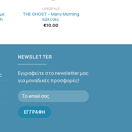
LIFESTYLE
 με
THE GHOST – Many Morning
ch
Κάλτσες
€
10.00
NEWSLETTER
Εγγραφείτε στο newsletter μας
ς
για μοναδικές προσφορές!