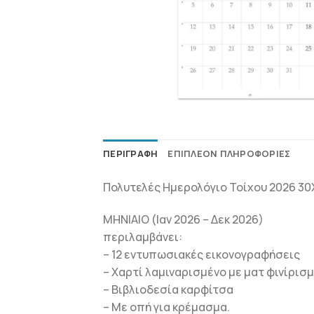
ΠΕΡΙΓΡΑΦΉ
ΕΠΙΠΛΈΟΝ ΠΛΗΡΟΦΟΡΊΕΣ
Πολυτελές Ημερολόγιο Τοίχου 2026 3
ΜΗΝΙΑΙΟ (Ιαν 2026 – Δεκ 2026)
περιλαμβάνει:
– 12 εντυπωσιακές εικονογραφήσεις
– Χαρτί λαμιναρισμένο με ματ φινίρισ
– Βιβλιοδεσία καρφίτσα
– Με οπή για κρέμασμα.