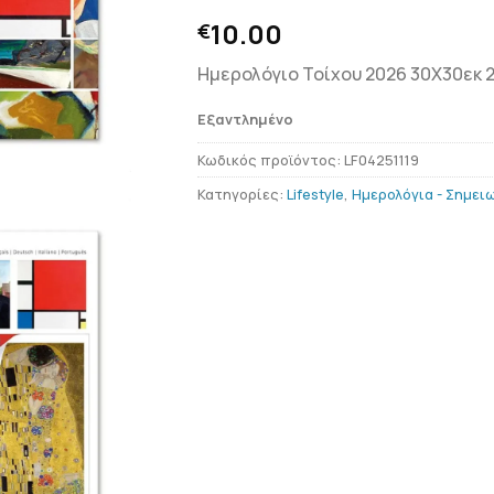
10.00
€
Ημερολόγιο Τοίχου 2026 30X30εκ
Εξαντλημένο
Κωδικός προϊόντος:
LF04251119
Κατηγορίες:
Lifestyle
,
Ημερολόγια - Σημει