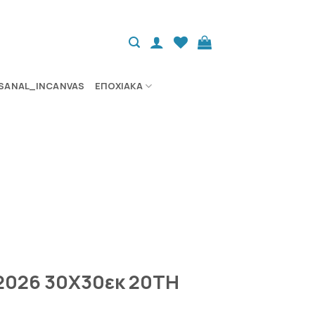
SANAL_INCANVAS
ΕΠΟΧΙΑΚΆ
 2026 30X30εκ 20TH