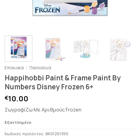
Εποχιακά
/
Πασχαλινά
Happihobbi Paint & Frame Paint By
Numbers Disney Frozen 6+
10.00
€
Ζωγραφίζω Με Αριθμούς Frozen
Εξαντλημένο
Κωδικός προϊόντος:
BK01251355