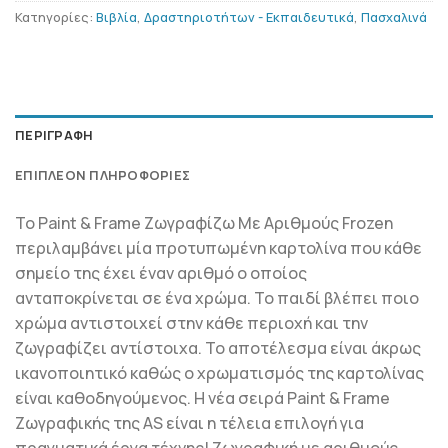
Κατηγορίες:
Βιβλία
,
Δραστηριοτήτων - Εκπαιδευτικά
,
Πασχαλινά
ΠΕΡΙΓΡΑΦΉ
ΕΠΙΠΛΈΟΝ ΠΛΗΡΟΦΟΡΊΕΣ
Το Paint & Frame Ζωγραφίζω Με Αριθμούς Frozen
περιλαμβάνει μία προτυπωμένη καρτολίνα που κάθε
σημείο της έχει έναν αριθμό ο οποίος
ανταποκρίνεται σε ένα χρώμα. Το παιδί βλέπει ποιο
χρώμα αντιστοιχεί στην κάθε περιοχή και την
ζωγραφίζει αντίστοιχα. Το αποτέλεσμα είναι άκρως
ικανοποιητικό καθώς ο χρωματισμός της καρτολίνας
είναι καθοδηγούμενος. Η νέα σειρά Paint & Frame
Ζωγραφικής της AS είναι η τέλεια επιλογή για