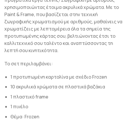
πραγματικά έργα τέχνης! Ζωγραφική με αριθμούς
χρησιμοποιώντας έτοιμα ακρυλικά χρώματα. Με το
Paint & Frame, που βασίζεται στην τεχνική
ζωγραφικής χρωματισμού με αριθμούς, μαθαίνεις να
χρωματίζεις με λεπτομέρεια όλα τα σημεία της
προτυπωμένης κάρτας σου, βελτιώνοντας έτσι το
καλλιτεχνικό σου ταλέντο και αναπτύσσοντας τη
λεπτή σου κινητικότητα.
Το σετ περιλαμβάνει:
1 προτυπωμένη καρτολίνα με σχέδιο Frozen
10 ακρυλικά χρώματα σε πλαστικά βαζάκια
1 πλαστικό frame
1 πινέλο
Θέμα: Frozen