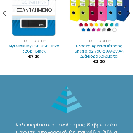
ΛΊΣΤΑ
ΛΊΣΤΑ
ΕΠΙΘΥΜΙΏΝ
ΕΠΙΘΥΜΙΏΝ
ΕΞΑΝΤΛΗΜΈΝΟ
ΕΊΔΗ ΓΡΑΦΕΊΟΥ
ΕΊΔΗ ΓΡΑΦΕΊΟΥ
MyMedia MyUSB USB Drive
Κλασέρ Αρχειοθέτησης
32GB | Black
Skag 8/32 750 φύλλων Α4
Διάφορα Χρώματα
€
7.30
€
3.00
Καλωσορίσατε στο eshop μας. Θα βρείτε ότι
ψάχνετε, απο γραφική ύλη, παιχνίδια, βιβλία