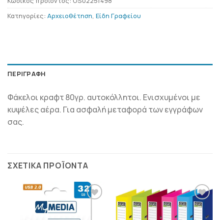
Κωδικός προϊόντος:
OS02251498
Κατηγορίες:
Αρχειοθέτηση
,
Είδη Γραφείου
ΠΕΡΙΓΡΑΦΉ
Φάκελοι κραφτ 80γρ. αυτοκόλλητοι. Ενισχυμένοι με
κυψέλες αέρα. Για ασφαλή μεταφορά των εγγράφων
σας.
ΣΧΕΤΙΚΆ ΠΡΟΪΌΝΤΑ
ΠΡΟΣΘΉΚΗ
ΠΡΟΣΘΉΚΗ
ΣΤΗΝ
ΣΤΗΝ