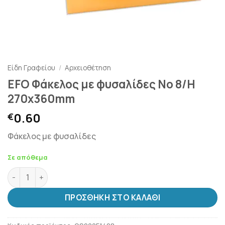
Είδη Γραφείου
/
Αρχειοθέτηση
EFO Φάκελος με φυσαλίδες Νο 8/H
270x360mm
0.60
€
Φάκελος με φυσαλίδες
Σε απόθεμα
EFO Φάκελος με φυσαλίδες Νο 8/H 270x360mm ποσότητα
ΠΡΟΣΘΉΚΗ ΣΤΟ ΚΑΛΆΘΙ