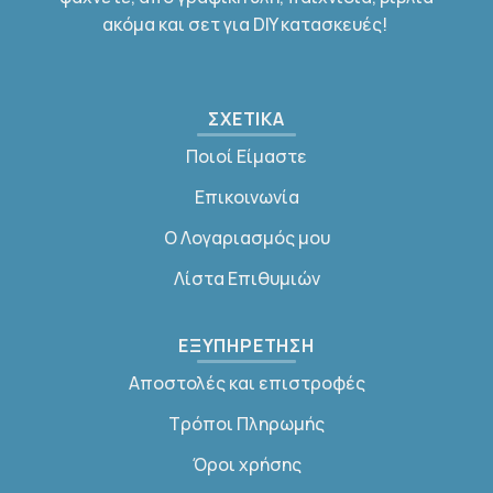
ακόμα και σετ για DIY κατασκευές!
ΣΧΕΤΙΚΑ
Ποιοί Είμαστε
Επικοινωνία
Ο Λογαριασμός μου
Λίστα Επιθυμιών
ΕΞΥΠΗΡΕΤΗΣΗ
Αποστολές και επιστροφές
Τρόποι Πληρωμής
Όροι χρήσης