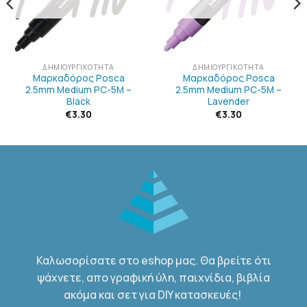
ΔΗΜΙΟΥΡΓΙΚΌΤΗΤΑ
ΔΗΜΙΟΥΡΓΙΚΌΤΗΤΑ
Μαρκαδόρος Posca
Μαρκαδόρος Posca
2.5mm Medium PC-5M –
2.5mm Medium PC-5M –
Black
Lavender
€
3.30
€
3.30
Καλωσορίσατε στο eshop μας. Θα βρείτε ότι
ψάχνετε, απο γραφική ύλη, παιχνίδια, βιβλία
ακόμα και σετ για DIY κατασκευές!