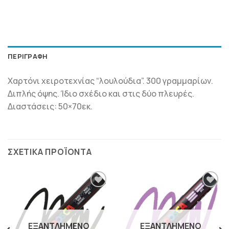
ΠΕΡΙΓΡΑΦΉ
Χαρτόνι χειροτεχνίας “λουλούδια”. 300 γραμμαρίων.
Διπλής όψης. Ίδιο σχέδιο και στις δύο πλευρές.
Διαστάσεις: 50×70εκ.
ΣΧΕΤΙΚΆ ΠΡΟΪΌΝΤΑ
ΠΡΟΣΘΉΚΗ
ΠΡΟΣΘΉΚΗ
ΣΤΗΝ
ΣΤΗΝ
ΛΊΣΤΑ
ΛΊΣΤΑ
ΕΠΙΘΥΜΙΏΝ
ΕΠΙΘΥΜΙΏΝ
ΕΞΑΝΤΛΗΜΈΝΟ
ΕΞΑΝΤΛΗΜΈΝΟ