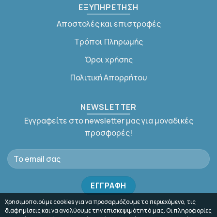
ΕΞΥΠΗΡΕΤΗΣΗ
Αποστολές και επιστροφές
Τρόποι Πληρωμής
Όροι χρήσης
Πολιτική Απορρήτου
NEWSLETTER
Εγγραφείτε στο newsletter μας για μοναδικές
προσφορές!
Χρησιμοποιούμε cookies για να προσαρμόζουμε το περιεχόμενο, τις
διαφημίσεις και να αναλύουμε την επισκεψιμότητά μας. Οι πληροφορίες