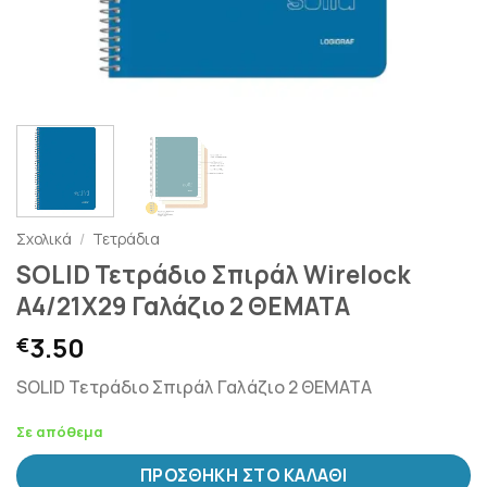
Σχολικά
/
Τετράδια
SOLID Τετράδιο Σπιράλ Wirelock
Α4/21Χ29 Γαλάζιο 2 ΘΕΜΑΤΑ
3.50
€
SOLID Τετράδιο Σπιράλ Γαλάζιο 2 ΘΕΜΑΤΑ
Σε απόθεμα
ΠΡΟΣΘΉΚΗ ΣΤΟ ΚΑΛΆΘΙ