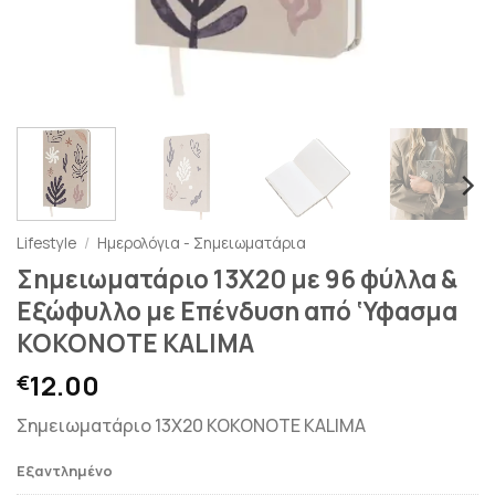
Lifestyle
/
Ημερολόγια - Σημειωματάρια
Σημειωματάριο 13X20 με 96 φύλλα &
Εξώφυλλο με Επένδυση από ‘Υφασμα
KOKONOTE KALIMA
12.00
€
Σημειωματάριο 13X20 KOKONOTE KALIMA
Εξαντλημένο