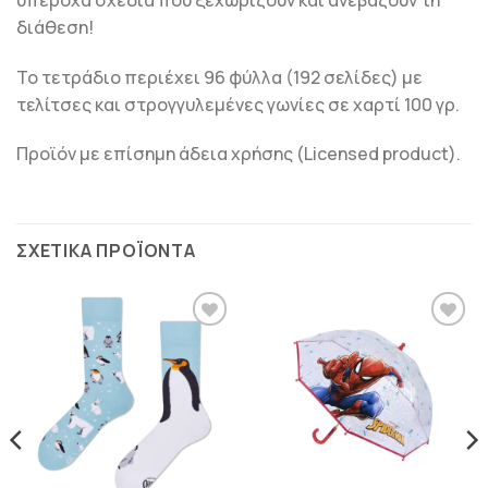
διάθεση!
Το τετράδιο περιέχει 96 φύλλα (192 σελίδες) με
τελίτσες και στρογγυλεμένες γωνίες σε χαρτί 100 γρ.
Προϊόν με επίσημη άδεια χρήσης (Licensed product).
ΣΧΕΤΙΚΆ ΠΡΟΪΌΝΤΑ
ΠΡΟΣΘΉΚΗ
ΠΡΟΣΘΉΚΗ
ΣΤΗΝ
ΣΤΗΝ
ΛΊΣΤΑ
ΛΊΣΤΑ
ΕΠΙΘΥΜΙΏΝ
ΕΠΙΘΥΜΙΏΝ