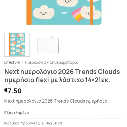
Lifestyle
/
Ημερολόγια - Σημειωματάρια
Next ημερολόγιο 2026 Trends Clouds
ημερήσιο flexi με λάστιχο 14×21εκ.
7.50
€
Next ημερολόγιο 2026 Trends Clouds ημερήσιο
Εξαντλημένο
Κωδικός προϊόντος:
LF04251128