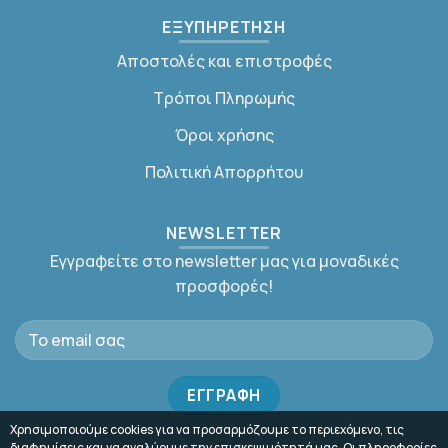
ΕΞΥΠΗΡΕΤΗΣΗ
Αποστολές και επιστροφές
Τρόποι Πληρωμής
Όροι χρήσης
Πολιτική Απορρήτου
NEWSLETTER
Εγγραφείτε στο newsletter μας για μοναδικές
προσφορές!
Χρησιμοποιούμε cookies για να προσαρμόζουμε το περιεχόμενο, τις
διαφημίσεις και να αναλύουμε την επισκεψιμότητά μας. Οι πληροφορίες