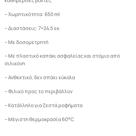
καθημερινές βόλτες.
– Χωρητικότητα: 650 ml
– Διαστάσεις: 7×24,5 εκ.
– Με δοσομετρητή
– Με πλαστικό καπάκι ασφαλείας και στόμιο από
σιλικόνη
– Ανθεκτικό, δεν σπάει εύκολα
– Φιλικό προς το περιβάλλον
– Κατάλληλο για ζεστά ροφήματα
– Μέγιστη θερμοκρασία 60°C