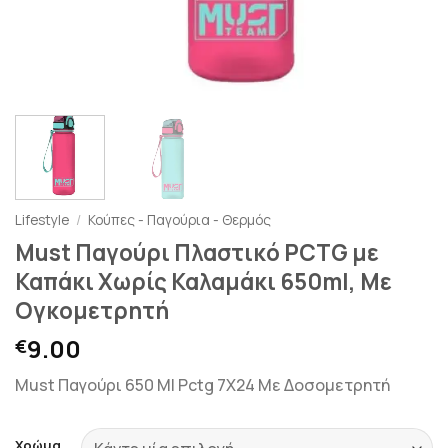
Lifestyle
/
Κούπες - Παγούρια - Θερμός
Must Παγούρι Πλαστικό PCTG με
Καπάκι Χωρίς Καλαμάκι 650ml, Με
Ογκομετρητή
9.00
€
Must Παγούρι 650 Ml Pctg 7X24 Με Δοσομετρητή
Χρώμα