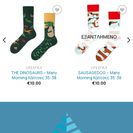
ΠΡΟΣΘΉΚΗ
ΠΡΟΣΘΉΚΗ
ΣΤΗΝ
ΣΤΗΝ
ΛΊΣΤΑ
ΛΊΣΤΑ
ΕΠΙΘΥΜΙΏΝ
ΕΠΙΘΥΜΙΏΝ
ΕΞΑΝΤΛΗΜΈΝΟ
LIFESTYLE
LIFESTYLE
THE DINOSAURS – Many
SAUSAGEDOG – Many
Morning Κάλτσες 35-38
Morning Κάλτσες 35-38
€
10.00
€
10.00