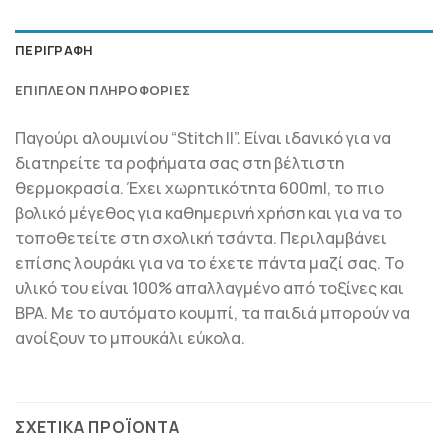
ΠΕΡΙΓΡΑΦΉ
ΕΠΙΠΛΈΟΝ ΠΛΗΡΟΦΟΡΊΕΣ
Παγούρι αλουμινίου “Stitch II”. Είναι ιδανικό για να
διατηρείτε τα ροφήματα σας στη βέλτιστη
θερμοκρασία. Έχει χωρητικότητα 600ml, το πιο
βολικό μέγεθος για καθημερινή χρήση και για να το
τοποθετείτε στη σχολική τσάντα. Περιλαμβάνει
επίσης λουράκι για να το έχετε πάντα μαζί σας. Το
υλικό του είναι 100% απαλλαγμένο από τοξίνες και
BPA. Με το αυτόματο κουμπί, τα παιδιά μπορούν να
ανοίξουν το μπουκάλι εύκολα.
ΣΧΕΤΙΚΆ ΠΡΟΪΌΝΤΑ