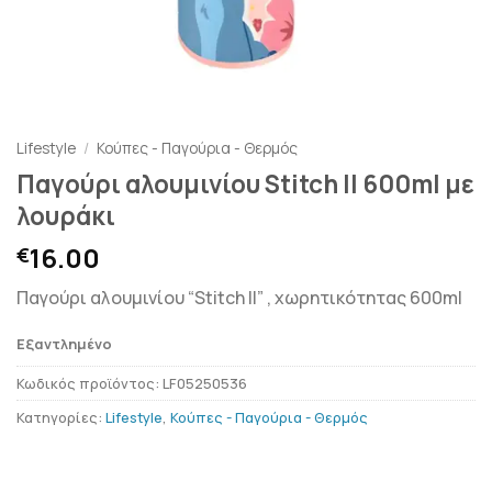
Lifestyle
/
Κούπες - Παγούρια - Θερμός
Παγούρι αλουμινίου Stitch II 600ml με
λουράκι
16.00
€
Παγούρι αλουμινίου “Stitch II” , χωρητικότητας 600ml
Εξαντλημένο
Κωδικός προϊόντος:
LF05250536
Κατηγορίες:
Lifestyle
,
Κούπες - Παγούρια - Θερμός