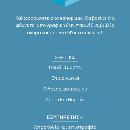
Καλωσορίσατε στο eshop μας. Θα βρείτε ότι
ψάχνετε, απο γραφική ύλη, παιχνίδια, βιβλία
ακόμα και σετ για DIY κατασκευές!
ΣΧΕΤΙΚΑ
Ποιοί Είμαστε
Επικοινωνία
Ο Λογαριασμός μου
Λίστα Επιθυμιών
ΕΞΥΠΗΡΕΤΗΣΗ
Αποστολές και επιστροφές