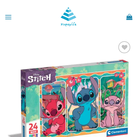
Μετάβαση
στο
περιεχόμενο
ΠΡΟΣΘΉΚΗ
ΣΤΗΝ
ΛΊΣΤΑ
ΕΠΙΘΥΜΙΏΝ