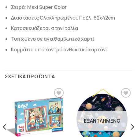
Σειρά: Maxi Super Color
Διαστάσεις Ολοκληρωμένου Παζλ: 62x42cm
Κατασκευάζεται στην Ιταλία
Τυπωμένο σε αντιθαμβωτικό χαρτί
Κομμάτια από χοντρό ανθεκτικό χαρτόνι
ΣΧΕΤΙΚΆ ΠΡΟΪΌΝΤΑ
ΠΡΟΣΘΉΚΗ
ΠΡΟΣΘΉΚΗ
ΣΤΗΝ
ΣΤΗΝ
ΛΊΣΤΑ
ΛΊΣΤΑ
ΕΠΙΘΥΜΙΏΝ
ΕΠΙΘΥΜΙΏΝ
ΕΞΑΝΤΛΗΜΈΝΟ