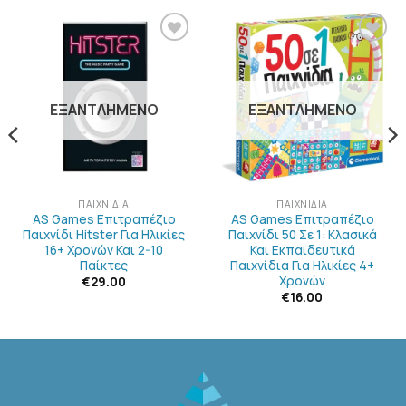
ΠΡΟΣΘΉΚΗ
ΠΡΟΣΘΉΚΗ
ΣΤΗΝ
ΣΤΗΝ
ΛΊΣΤΑ
ΛΊΣΤΑ
ΕΠΙΘΥΜΙΏΝ
ΕΠΙΘΥΜΙΏΝ
ΕΞΑΝΤΛΗΜΈΝΟ
ΕΞΑΝΤΛΗΜΈΝΟ
ΠΑΙΧΝΊΔΙΑ
ΠΑΙΧΝΊΔΙΑ
AS Games Επιτραπέζιο
AS Games Επιτραπέζιο
Παιχνίδι Hitster Για Ηλικίες
Παιχνίδι 50 Σε 1: Κλασικά
16+ Χρονών Και 2-10
Και Εκπαιδευτικά
Παίκτες
Παιχνίδια Για Ηλικίες 4+
Χρονών
€
29.00
α
€
16.00