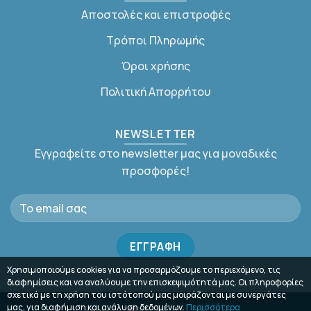
Αποστολές και επιστροφές
Τρόποι Πληρωμής
Όροι χρήσης
Πολιτική Απορρήτου
NEWSLETTER
Εγγραφείτε στο newsletter μας για μοναδικές
προσφορές!
Χρησιμοποιούμε cookies για να προσαρμόζουμε το περιεχόμενο, τις
διαφημίσεις και να αναλύουμε την επισκεψιμότητά μας. Οι πληροφορίες
σχετικά με τη χρήση του ιστότοπού μας μοιράζονται με συνεργάτες
μας, για διαφήμιση και ανάλυση δεδομένων.
Περισσότερα