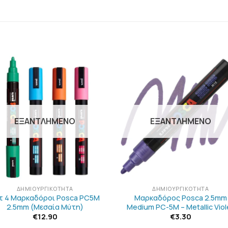
ΠΡΟΣΘΉΚΗ
ΠΡΟΣΘΉΚ
ΣΤΗΝ
ΣΤΗΝ
ΛΊΣΤΑ
ΛΊΣΤΑ
ΕΠΙΘΥΜΙΏΝ
ΕΠΙΘΥΜΙΏ
ΕΞΑΝΤΛΗΜΈΝΟ
ΕΞΑΝΤΛΗΜΈΝΟ
+
ΔΗΜΙΟΥΡΓΙΚΌΤΗΤΑ
ΔΗΜΙΟΥΡΓΙΚΌΤΗΤΑ
τ 4 Μαρκαδόροι Posca PC5M
Μαρκαδόρος Posca 2.5mm
2.5mm (Μεσαία Μύτη)
Medium PC-5M – Metallic Viol
€
12.90
€
3.30