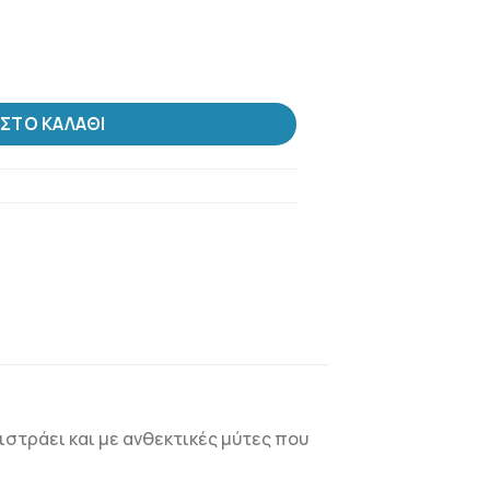
πλακέ ποσότητα
ΣΤΟ ΚΑΛΆΘΙ
λιστράει και με ανθεκτικές μύτες που