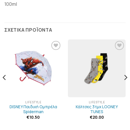
100ml
ΣΧΕΤΙΚΆ ΠΡΟΪΌΝΤΑ
ΠΡΟΣΘΉΚΗ
ΠΡΟΣΘΉΚΗ
ΣΤΗΝ
ΣΤΗΝ
ΛΊΣΤΑ
ΛΊΣΤΑ
ΕΠΙΘΥΜΙΏΝ
ΕΠΙΘΥΜΙΏΝ
LIFESTYLE
LIFESTYLE
DISNEY Παιδική Ομπρέλα
Κάλτσες 3τμχ LOONEY
Spiderman
TUNES
€
10.50
€
20.00