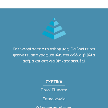
Καλωσορίσατε στο eshop μας. Θα βρείτε ότι
ψάχνετε, απο γραφική ύλη, παιχνίδια, βιβλία
ακόμα και σετ για DIY κατασκευές!
ΣΧΕΤΙΚΑ
Ποιοί Είμαστε
Επικοινωνία
Ο Λογαριασμός μου