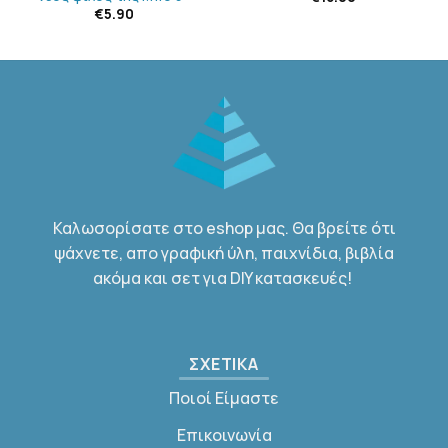
€
5.90
Καλωσορίσατε στο eshop μας. Θα βρείτε ότι
ψάχνετε, απο γραφική ύλη, παιχνίδια, βιβλία
ακόμα και σετ για DIY κατασκευές!
ΣΧΕΤΙΚΑ
Ποιοί Είμαστε
Επικοινωνία