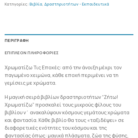
Κατηγορίες:
Βιβλία
,
Δραστηριοτήτων - Εκπαιδευτικά
ΠΕΡΙΓΡΑΦΉ
ΕΠΙΠΛΈΟΝ ΠΛΗΡΟΦΟΡΊΕΣ
Χρωματίζω Τις Εποχές: από την άνοιξη μέχρι τον
παγωμένο χειμώνα, κάθε εποχή περιμένει να τη
γεμίσεις με χρώματα.
Η μαγική σειρά βιβλίων δραστηριοτήτων “Ζήτω!
Χρωματίζω” προσκαλεί τους μικρούς φίλους του
βιβλίου ν΄ ανακαλύψουν κόσμους γεμάτους χρώματα
και φαντασία. Κάθε βιβλίο θα τους «ταξιδέψει» σε
διαφορετικές ενότητες του κόσμου και της
φαντασίας όπως: μαγικά πλάσματα, ζώα της φύσης,