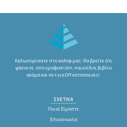
Καλωσορίσατε στο eshop μας. Θα βρείτε ότι
ψάχνετε, απο γραφική ύλη, παιχνίδια, βιβλία
ακόμα και σετ για DIY κατασκευές!
ΣΧΕΤΙΚΑ
Ποιοί Είμαστε
Επικοινωνία