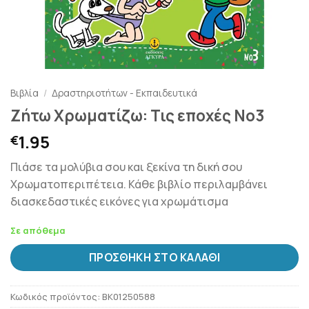
Βιβλία
/
Δραστηριοτήτων - Εκπαιδευτικά
Ζήτω Χρωματίζω: Τις εποχές Νο3
1.95
€
Πιάσε τα μολύβια σου και ξεκίνα τη δική σου
Χρωματοπεριπέτεια. Κάθε βιβλίο περιλαμβάνει
διασκεδαστικές εικόνες για χρωμάτισμα
Σε απόθεμα
ΠΡΟΣΘΉΚΗ ΣΤΟ ΚΑΛΆΘΙ
Κωδικός προϊόντος:
BK01250588