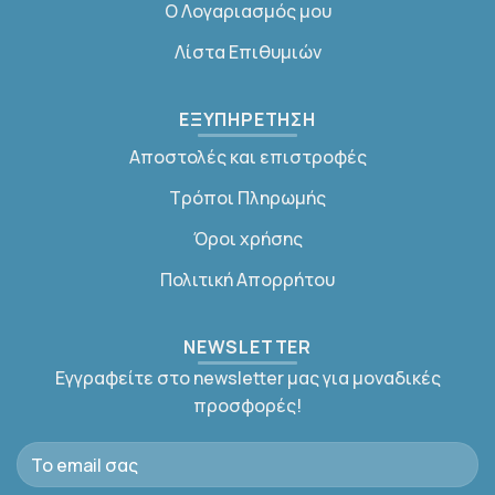
Ο Λογαριασμός μου
Λίστα Επιθυμιών
ΕΞΥΠΗΡΕΤΗΣΗ
Αποστολές και επιστροφές
Τρόποι Πληρωμής
Όροι χρήσης
Πολιτική Απορρήτου
NEWSLETTER
Εγγραφείτε στο newsletter μας για μοναδικές
προσφορές!