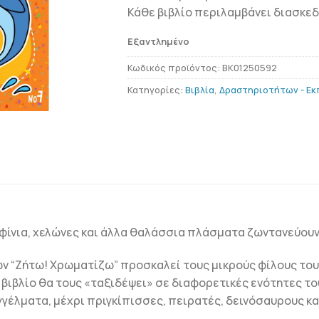
Κάθε βιβλίο περιλαμβάνει διασκεδ
Εξαντλημένο
Κωδικός προϊόντος:
BK01250592
Κατηγορίες:
Βιβλία
,
Δραστηριοτήτων - Εκ
ίνια, χελώνες και άλλα θαλάσσια πλάσματα ζωντανεύουν
ων “Ζήτω! Χρωματίζω” προσκαλεί τους μικρούς φίλους του
βιβλίο θα τους «ταξιδέψει» σε διαφορετικές ενότητες το
γέλματα, μέχρι πριγκίπισσες, πειρατές, δεινόσαυρους κα