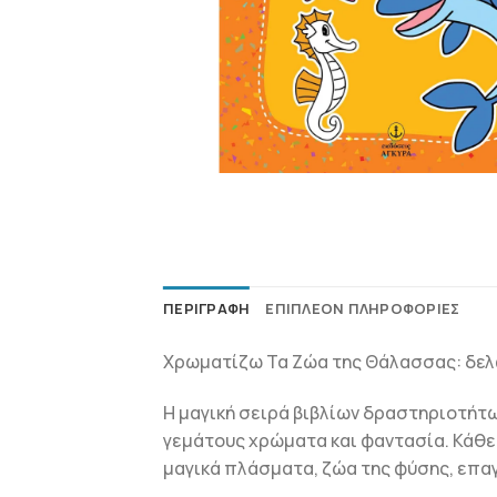
ΠΕΡΙΓΡΑΦΉ
ΕΠΙΠΛΈΟΝ ΠΛΗΡΟΦΟΡΊΕΣ
Χρωματίζω Τα Ζώα της Θάλασσας: δελφ
Η μαγική σειρά βιβλίων δραστηριοτήτ
γεμάτους χρώματα και φαντασία. Κάθε 
μαγικά πλάσματα, ζώα της φύσης, επαγ