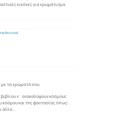
αστικές εικόνες για χρωμάτισμα
παιδευτικά
 με τα χρώματά σου.
 βιβλίου ν΄ ανακαλύψουν κόσμους
υ κόσμου και της φαντασίας όπως:
ι άλλα…