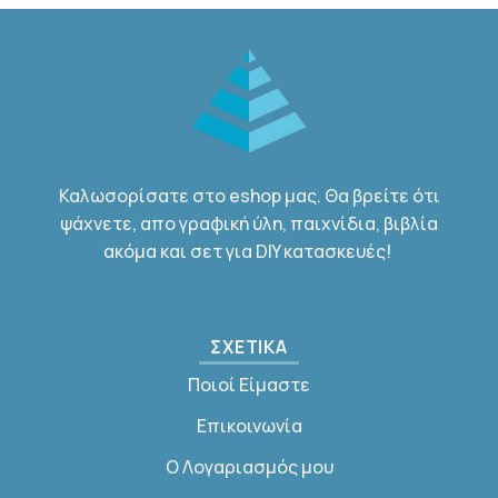
Καλωσορίσατε στο eshop μας. Θα βρείτε ότι
ψάχνετε, απο γραφική ύλη, παιχνίδια, βιβλία
ακόμα και σετ για DIY κατασκευές!
ΣΧΕΤΙΚΑ
Ποιοί Είμαστε
Επικοινωνία
Ο Λογαριασμός μου