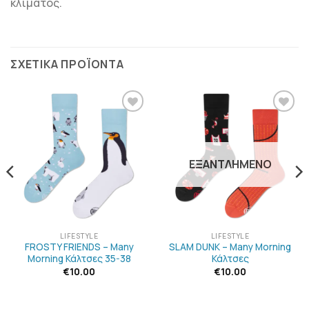
κλίματος.
ΣΧΕΤΙΚΆ ΠΡΟΪΌΝΤΑ
ΠΡΟΣΘΉΚΗ
ΠΡΟΣΘΉΚΗ
ΣΤΗΝ
ΣΤΗΝ
ΛΊΣΤΑ
ΛΊΣΤΑ
ΕΠΙΘΥΜΙΏΝ
ΕΠΙΘΥΜΙΏΝ
ΕΞΑΝΤΛΗΜΈΝΟ
LIFESTYLE
LIFESTYLE
FROSTY FRIENDS – Many
SLAM DUNK – Many Morning
Morning Κάλτσες 35-38
Κάλτσες
€
10.00
€
10.00