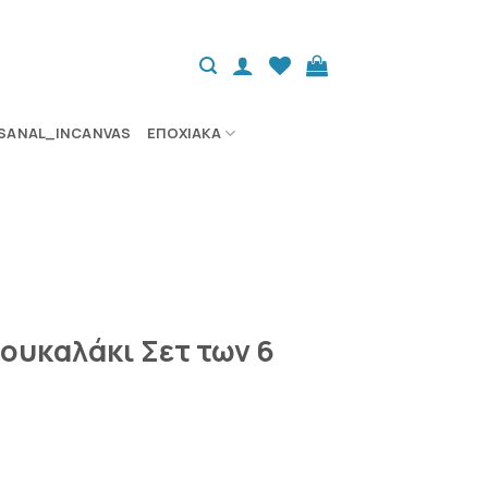
SANAL_INCANVAS
ΕΠΟΧΙΑΚΆ
ουκαλάκι Σετ των 6