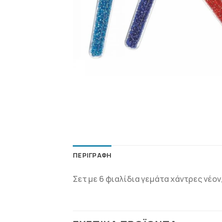
ΠΕΡΙΓΡΑΦΉ
Σετ με 6 φιαλίδια γεμάτα χάντρες νέο