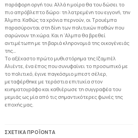
παράφορη οργή του. Αλλά η μοίρα θα του δώσει το
πιο απρόβλεπτο δώρο: τη λατρεμένη του εγγονή, την
Άλμπα. Καθώς τα χρόνια περνούν, οι Τρουέμπα
παρασύρονται στη δίνη των πολιτικών παθών που
σαρώνουν τη χώρα. Και η ‘Αλμπα θα βρεθεί
αντιμέτωπη με τη βαριά κληρονομιά της οικογένειάς
της…
Το αξέχαστο πρώτο μυθιστόρημα της Ιζαμπέλ
Αλιέντε, ένα έπος που συνυφαίνει το προσωπικό με
το πολιτικό, έγινε παγκόσμιο μπεστ σέλερ,
μεταφέρθηκε με τεράστια επιτυχία στον
κινηματογράφο και καθιέρωσε τη συγγραφέα του
μεμιάς ως μία από τις σημαντικότερες φωνές της
εποχής μας.
ΣΧΕΤΙΚΆ ΠΡΟΪΌΝΤΑ