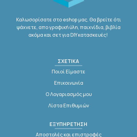
Καλωσορίσατε στο eshop μας. Θα βρείτε ότι
ψάχνετε, απο γραφική ύλη, παιχνίδια, βιβλία
ακόμα και σετ για DIY κατασκευές!
ΣΧΕΤΙΚΑ
Ποιοί Είμαστε
Επικοινωνία
Ο Λογαριασμός μου
Λίστα Επιθυμιών
ΕΞΥΠΗΡΕΤΗΣΗ
Αποστολές και επιστροφές