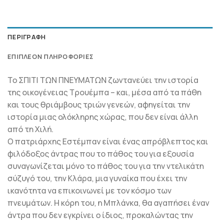
ΠΕΡΙΓΡΑΦΉ
ΕΠΙΠΛΈΟΝ ΠΛΗΡΟΦΟΡΊΕΣ
Το ΣΠΙΤΙ ΤΩΝ ΠΝΕΥΜΑΤΩΝ ζωντανεύει την ιστορία
της οικογένειας Τρουέμπα – και, μέσα από τα πάθη
και τους θριάμβους τριών γενεών, αφηγείται την
ιστορία μιας ολόκληρης χώρας, που δεν είναι άλλη
από τη Χιλή.
Ο πατριάρχης Εστέμπαν είναι ένας απρόβλεπτος και
φιλόδοξος άντρας που το πάθος του για εξουσία
συναγωνίζεται μόνο το πάθος του για την ντελικάτη
σύζυγό του, την Κλάρα, μια γυναίκα που έχει την
ικανότητα να επικοινωνεί με τον κόσμο των
πνευμάτων. Η κόρη του, η Μπλάνκα, θα αγαπήσει έναν
άντρα που δεν εγκρίνει ο ίδιος, προκαλώντας την