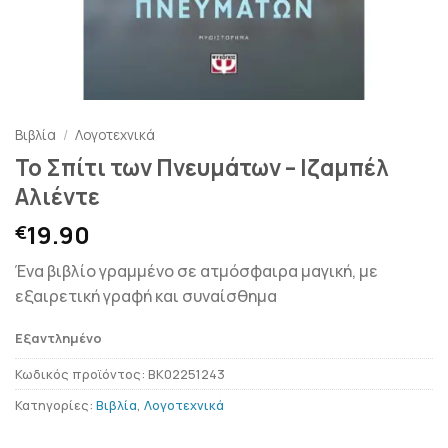
Βιβλία
/
Λογοτεχνικά
Το Σπίτι των Πνευμάτων – Ιζαμπέλ
Αλιέντε
19.90
€
Ένα βιβλίο γραμμένο σε ατμόσφαιρα μαγική, με
εξαιρετική γραφή και συναίσθημα
Εξαντλημένο
Κωδικός προϊόντος:
BK02251243
Κατηγορίες:
Βιβλία
,
Λογοτεχνικά