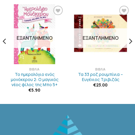
ΠΡΟΣΘΉΚΗ
ΠΡΟΣΘΉΚΗ
ΣΤΗΝ
ΣΤΗΝ
ΛΊΣΤΑ
ΛΊΣΤΑ
ΕΠΙΘΥΜΙΏΝ
ΕΠΙΘΥΜΙΏΝ
ΕΞΑΝΤΛΗΜΈΝΟ
ΕΞΑΝΤΛΗΜΈΝΟ
ΒΙΒΛΊΑ
ΒΙΒΛΊΑ
Το ημερολόγιο ενός
Τα 33 ροζ ρουμπίνια –
μονόκερου 2: Ο μαγικός
Ευγένιος Τριβιζάς
νέος φίλος της Μπο 5+
€
23.00
€
5.90