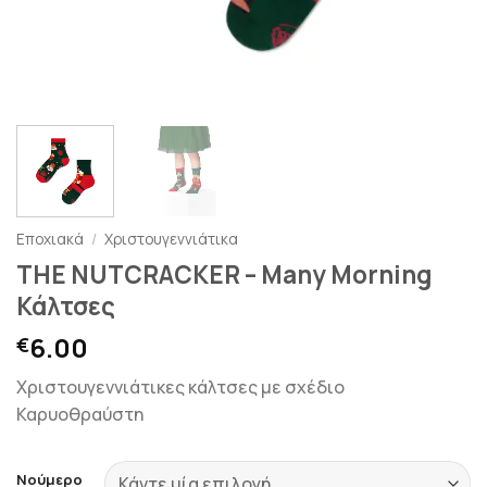
Εποχιακά
/
Χριστουγεννιάτικα
THE NUTCRACKER – Many Morning
Κάλτσες
6.00
€
Χριστουγεννιάτικες κάλτσες με σχέδιο
Καρυοθραύστη
Νούμερο