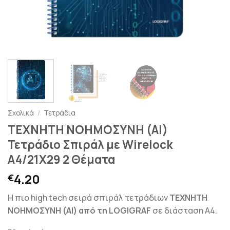
Σχολικά
/
Τετράδια
ΤΕΧΝΗΤΗ ΝΟΗΜΟΣΥΝΗ (ΑΙ)
Τετράδιο Σπιράλ με Wirelock
A4/21Χ29 2 Θέματα
4.20
€
Η πιο high tech σειρά σπιράλ τετράδιων
ΤΕΧΝΗΤΗ
ΝΟΗΜΟΣΥΝΗ (ΑΙ) από τη LOGIGRAF
σε διάσταση Α4.