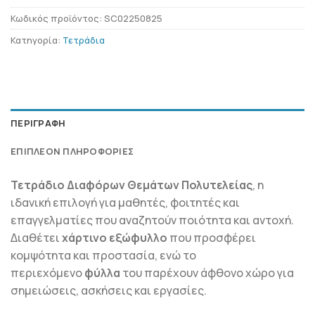
Κωδικός προϊόντος:
SC02250825
Κατηγορία:
Τετράδια
ΠΕΡΙΓΡΑΦΉ
ΕΠΙΠΛΈΟΝ ΠΛΗΡΟΦΟΡΊΕΣ
Τετράδιο Διαφόρων Θεμάτων Πολυτελείας
, η
ιδανική επιλογή για μαθητές, φοιτητές και
επαγγελματίες που αναζητούν ποιότητα και αντοχή.
Διαθέτει
χάρτινο εξώφυλλο
που προσφέρει
κομψότητα και προστασία, ενώ το
περιεχόμενο
φύλλα
του παρέχουν άφθονο χώρο για
σημειώσεις, ασκήσεις και εργασίες.