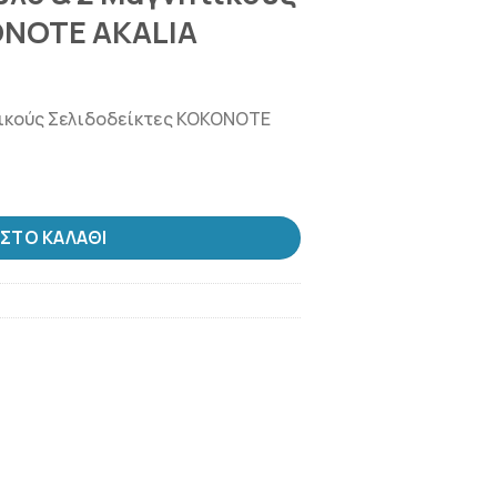
ONOTE AKALIA
ητικούς Σελιδοδείκτες KOKONOTE
ΣΤΟ ΚΑΛΆΘΙ