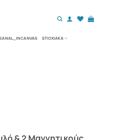
SANAL_INCANVAS
ΕΠΟΧΙΑΚΆ
υλό & 2 Μαγνητικούς