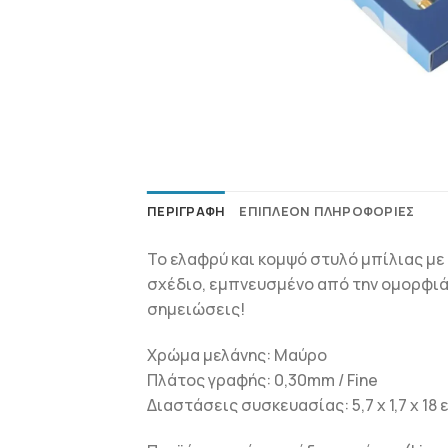
ΠΕΡΙΓΡΑΦΉ
ΕΠΙΠΛΈΟΝ ΠΛΗΡΟΦΟΡΊΕΣ
Το ελαφρύ και κομψό στυλό μπίλιας με
σχέδιο, εμπνευσμένο από την ομορφιά
σημειώσεις!
Χρώμα μελάνης: Μαύρο
Πλάτος γραφής: 0,30mm / Fine
Διαστάσεις συσκευασίας: 5,7 x 1,7 x 18 ε