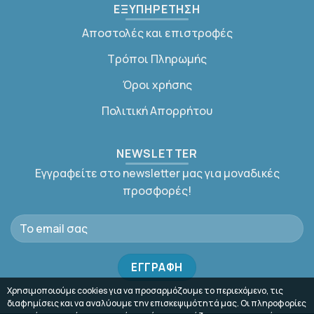
ΕΞΥΠΗΡΕΤΗΣΗ
Αποστολές και επιστροφές
Τρόποι Πληρωμής
Όροι χρήσης
Πολιτική Απορρήτου
NEWSLETTER
Εγγραφείτε στο newsletter μας για μοναδικές
προσφορές!
Χρησιμοποιούμε cookies για να προσαρμόζουμε το περιεχόμενο, τις
διαφημίσεις και να αναλύουμε την επισκεψιμότητά μας. Οι πληροφορίες