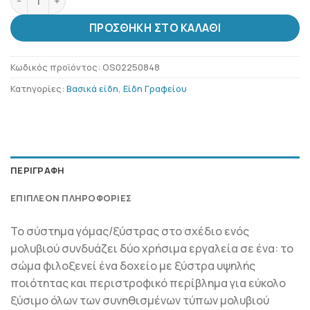
ΠΡΟΣΘΉΚΗ ΣΤΟ ΚΑΛΆΘΙ
Κωδικός προϊόντος:
OS02250848
Κατηγορίες:
Βασικά είδη
,
Είδη Γραφείου
ΠΕΡΙΓΡΑΦΉ
ΕΠΙΠΛΈΟΝ ΠΛΗΡΟΦΟΡΊΕΣ
Το σύστημα γόμας/ξύστρας στο σχέδιο ενός
μολυβιού συνδυάζει δύο χρήσιμα εργαλεία σε ένα: το
σώμα φιλοξενεί ένα δοχείο με ξύστρα υψηλής
ποιότητας και περιστροφικό περίβλημα για εύκολο
ξύσιμο όλων των συνηθισμένων τύπων μολυβιού