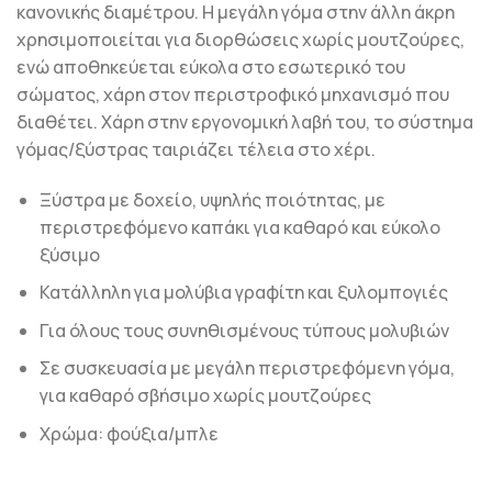
κανονικής διαμέτρου. Η μεγάλη γόμα στην άλλη άκρη
χρησιμοποιείται για διορθώσεις χωρίς μουτζούρες,
ενώ αποθηκεύεται εύκολα στο εσωτερικό του
σώματος, χάρη στον περιστροφικό μηχανισμό που
διαθέτει. Χάρη στην εργονομική λαβή του, το σύστημα
γόμας/ξύστρας ταιριάζει τέλεια στο χέρι.
Ξύστρα με δοχείο, υψηλής ποιότητας, με
περιστρεφόμενο καπάκι για καθαρό και εύκολο
ξύσιμο
Κατάλληλη για μολύβια γραφίτη και ξυλομπογιές
Για όλους τους συνηθισμένους τύπους μολυβιών
Σε συσκευασία με μεγάλη περιστρεφόμενη γόμα,
για καθαρό σβήσιμο χωρίς μουτζούρες
Χρώμα: φούξια/μπλε