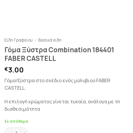
Είδη Γραφείου
/
Βασικά είδη
Γόμα Ξύστρα Combination 184401
FABER CASTELL
3.00
€
Γόμα/ξύστρα στο σχέδιο ενός μολυβιού FABER
CASTELL.
Η επιλογή χρώματος γίνεται τυχαία, ανάλογα με τη
διαθεσιμότητα
Σε απόθεμα
Γόμα Ξύστρα Combination 184401 FABER CASTELL ποσότητ