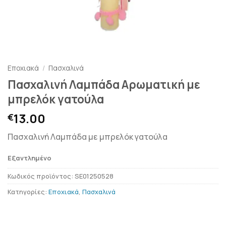
Εποχιακά
/
Πασχαλινά
Πασχαλινή Λαμπάδα Αρωματική με
μπρελόκ γατούλα
13.00
€
Πασχαλινή Λαμπάδα με μπρελόκ γατούλα
Εξαντλημένο
Κωδικός προϊόντος:
SE01250528
Κατηγορίες:
Εποχιακά
,
Πασχαλινά