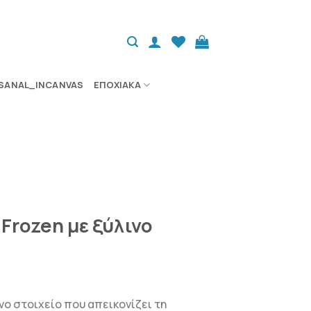
SANAL_INCANVAS
ΕΠΟΧΙΑΚΆ
Frozen με ξύλινο
α
νο στοιχείο που απεικονίζει τη