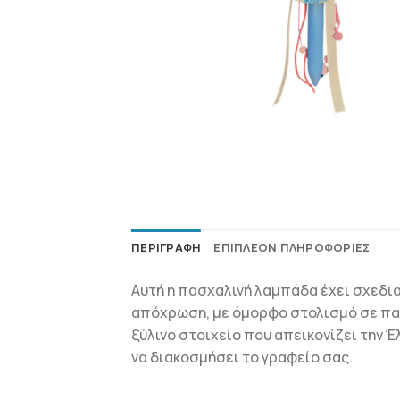
ΠΕΡΙΓΡΑΦΉ
ΕΠΙΠΛΈΟΝ ΠΛΗΡΟΦΟΡΊΕΣ
Αυτή η πασχαλινή λαμπάδα έχει σχεδιασ
απόχρωση, με όμορφο στολισμό σε παστ
ξύλινο στοιχείο που απεικονίζει την Έ
να διακοσμήσει το γραφείο σας.