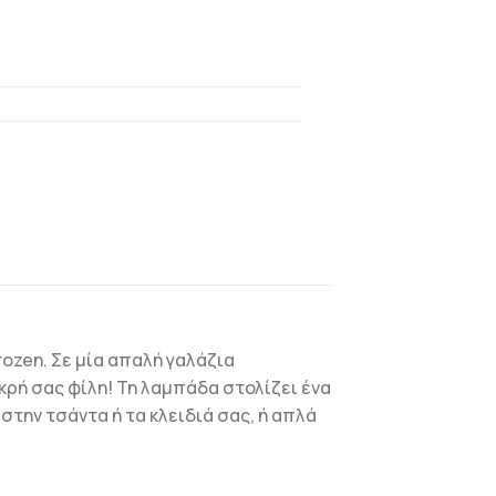
rozen. Σε μία απαλή γαλάζια
ρή σας φίλη! Τη λαμπάδα στολίζει ένα
στην τσάντα ή τα κλειδιά σας, ή απλά