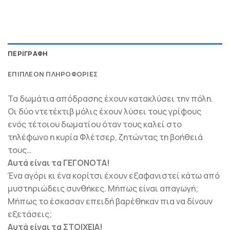
ΠΕΡΙΓΡΑΦΉ
ΕΠΙΠΛΈΟΝ ΠΛΗΡΟΦΟΡΊΕΣ
Τα δωμάτια απόδρασης έχουν κατακλύσει την πόλη.
Οι δύο ντετέκτιβ μόλις έχουν λύσει τους γρίφους
ενός τέτοιου δωματίου όταν τους καλεί στο
τηλέφωνο η κυρία Φλέτσερ, ζητώντας τη βοήθειά
τους…
Αυτά είναι τα ΓΕΓΟΝΟΤΑ!
Ένα αγόρι κι ένα κορίτσι έχουν εξαφανιστεί κάτω από
μυστηριώδεις συνθήκες. Μήπως είναι απαγωγή;
Μήπως το έσκασαν επειδή βαρέθηκαν πια να δίνουν
εξετάσεις;
Αυτά είναι τα ΣΤΟΙΧΕΙΑ!