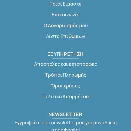
Ποιοί Είμαστε
Επικοινωνία
Ο Λογαριασμός μου
Λίστα Επιθυμιών
ΕΞΥΠΗΡΕΤΗΣΗ
Αποστολές και επιστροφές
Τρόποι Πληρωμής
Όροι χρήσης
Πολιτική Απορρήτου
NEWSLETTER
Εγγραφείτε στο newsletter μας για μοναδικές
προσφορές!