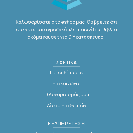
Καλωσορίσατε στο eshop μας. Θα βρείτε ότι
ψάχνετε, απο γραφική ύλη, παιχνίδια, βιβλία
ακόμα και σετ για DIY κατασκευές!
ΣΧΕΤΙΚΑ
Ποιοί Είμαστε
Επικοινωνία
Ο Λογαριασμός μου
Λίστα Επιθυμιών
ΕΞΥΠΗΡΕΤΗΣΗ