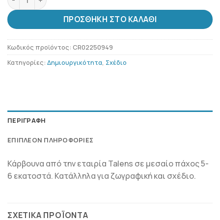
ΠΡΟΣΘΉΚΗ ΣΤΟ ΚΑΛΆΘΙ
Κωδικός προϊόντος:
CR02250949
Κατηγορίες:
Δημιουργικότητα
,
Σχέδιο
ΠΕΡΙΓΡΑΦΉ
ΕΠΙΠΛΈΟΝ ΠΛΗΡΟΦΟΡΊΕΣ
Κάρβουνα από την εταιρία Talens σε μεσαίο πάχος 5-
6 εκατοστά. Κατάλληλα για ζωγραφική και σχέδιο.
ΣΧΕΤΙΚΆ ΠΡΟΪΌΝΤΑ