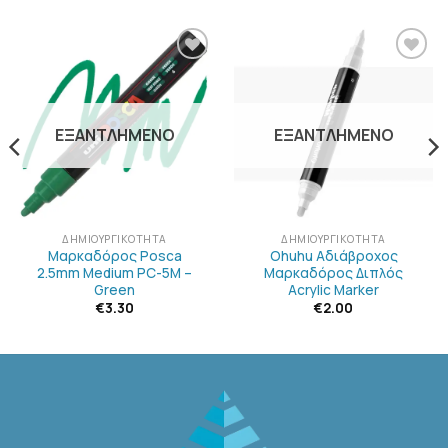
ΠΡΟΣΘΉΚΗ
ΠΡΟΣΘΉΚΗ
ΣΤΗΝ
ΣΤΗΝ
ΛΊΣΤΑ
ΛΊΣΤΑ
ΕΠΙΘΥΜΙΏΝ
ΕΠΙΘΥΜΙΏΝ
ΕΞΑΝΤΛΗΜΈΝΟ
ΕΞΑΝΤΛΗΜΈΝΟ
ΔΗΜΙΟΥΡΓΙΚΌΤΗΤΑ
ΔΗΜΙΟΥΡΓΙΚΌΤΗΤΑ
Μαρκαδόρος Posca
Ohuhu Αδιάβροχος
2.5mm Medium PC-5M –
Μαρκαδόρος Διπλός
Green
Acrylic Marker
€
3.30
€
2.00