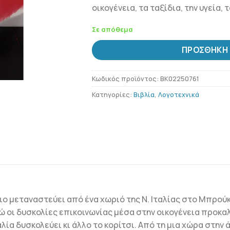
οικογένεια, τα ταξίδια, την υγεία,
Σε απόθεμα
ΠΡΟΣΘΉΚΗ 
Κωδικός προϊόντος:
BK02250761
Κατηγορίες:
Βιβλία
,
Λογοτεχνικά
ιο μεταναστεύει από ένα χωριό της Ν. Ιταλίας στο Μπρούκλι
νώ οι δυσκολίες επικοινωνίας μέσα στην οικογένεια προκ
αλία δυσκολεύει κι άλλο το κορίτσι. Από τη μια χώρα στην