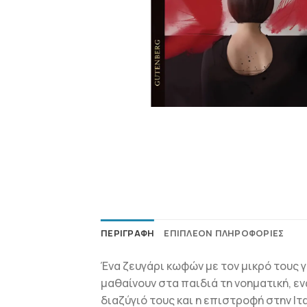
ΠΕΡΙΓΡΑΦΉ
ΕΠΙΠΛΈΟΝ ΠΛΗΡΟΦΟΡΊΕΣ
Ένα ζευγάρι κωφών με τον μικρό τους γ
μαθαίνουν στα παιδιά τη νοηματική, ε
διαζύγιό τους και η επιστροφή στην Ιτ