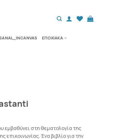
SANAL_INCANVAS
ΕΠΟΧΙΑΚΆ
astanti
υ εμβαθύνει στη θεματολογία της
ς επικοινωνίας. Ένα βιβλίο για την