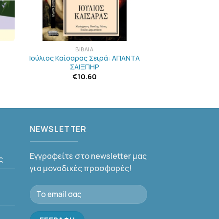
+
ΒΙΒΛΊΑ
Ιούλιος Καίσαρας Σειρά: ΑΠΑΝΤΑ
ΣΑΙΞΠΗΡ
€
10.60
NEWSLETTER
Εγγραφείτε στο newsletter μας
ς
για μοναδικές προσφορές!