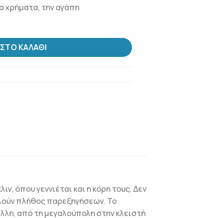
 τα χρήματα, την αγάπη
ΣΤΟ ΚΑΛΆΘΙ
ν, όπου γεννιέται και η κόρη τους. Δεν
αλούν πλήθος παρεξηγήσεων. Το
 άλλη, από τη μεγαλούπολη στην κλειστή