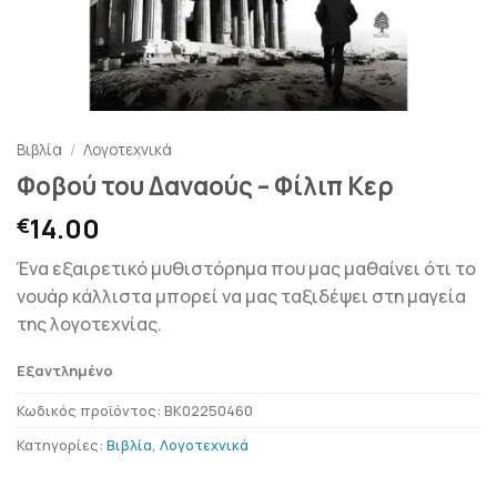
Βιβλία
/
Λογοτεχνικά
Φοβού του Δαναούς – Φίλιπ Κερ
14.00
€
Ένα εξαιρετικό μυθιστόρημα που μας μαθαίνει ότι το
νουάρ κάλλιστα μπορεί να μας ταξιδέψει στη μαγεία
της λογοτεχνίας.
Εξαντλημένο
Κωδικός προϊόντος:
BK02250460
Κατηγορίες:
Βιβλία
,
Λογοτεχνικά