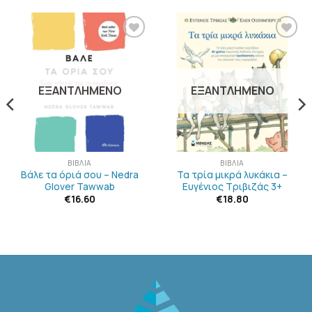
ΠΡΟΣΘΉΚΗ
ΠΡΟΣΘΉΚΗ
ΣΤΗΝ
ΣΤΗΝ
ΛΊΣΤΑ
ΛΊΣΤΑ
ΕΠΙΘΥΜΙΏΝ
ΕΠΙΘΥΜΙΏΝ
ΕΞΑΝΤΛΗΜΈΝΟ
ΕΞΑΝΤΛΗΜΈΝΟ
ΒΙΒΛΊΑ
ΒΙΒΛΊΑ
Βάλε τα όριά σου – Nedra
Τα τρία μικρά λυκάκια –
Glover Tawwab
Ευγένιος Τριβιζάς 3+
€
16.60
€
18.80