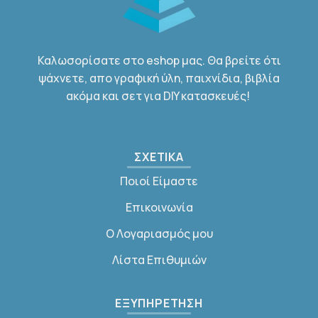
Καλωσορίσατε στο eshop μας. Θα βρείτε ότι
ψάχνετε, απο γραφική ύλη, παιχνίδια, βιβλία
ακόμα και σετ για DIY κατασκευές!
ΣΧΕΤΙΚΑ
Ποιοί Είμαστε
Επικοινωνία
Ο Λογαριασμός μου
Λίστα Επιθυμιών
ΕΞΥΠΗΡΕΤΗΣΗ