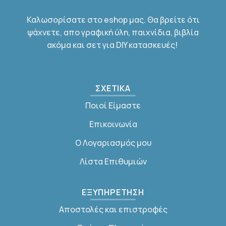
Καλωσορίσατε στο eshop μας. Θα βρείτε ότι
ψάχνετε, απο γραφική ύλη, παιχνίδια, βιβλία
ακόμα και σετ για DIY κατασκευές!
ΣΧΕΤΙΚΑ
Ποιοί Είμαστε
Επικοινωνία
Ο Λογαριασμός μου
Λίστα Επιθυμιών
ΕΞΥΠΗΡΕΤΗΣΗ
Αποστολές και επιστροφές