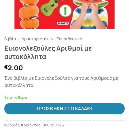
Βιβλία
/
Δραστηριοτήτων - Εκπαιδευτικά
Εικονολεξούλες Αριθμοί με
αυτοκόλλητα
2.00
€
Ένα βιβλίο με Εικονολεξούλες για τους Αριθμούς με
αυτοκόλλητα
Σε απόθεμα
ΠΡΟΣΘΉΚΗ ΣΤΟ ΚΑΛΆΘΙ
Κωδικός προϊόντος:
BK01251325