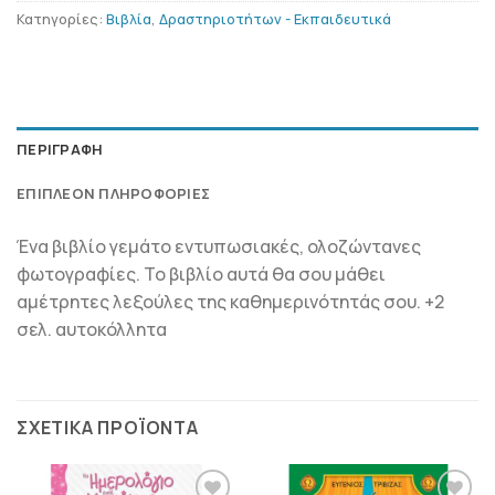
Κατηγορίες:
Βιβλία
,
Δραστηριοτήτων - Εκπαιδευτικά
ΠΕΡΙΓΡΑΦΉ
ΕΠΙΠΛΈΟΝ ΠΛΗΡΟΦΟΡΊΕΣ
Ένα βιβλίο γεμάτο εντυπωσιακές, ολοζώντανες
φωτογραφίες. Το βιβλίο αυτά θα σου μάθει
αμέτρητες λεξούλες της καθημερινότητάς σου. +2
σελ. αυτοκόλλητα
ΣΧΕΤΙΚΆ ΠΡΟΪΌΝΤΑ